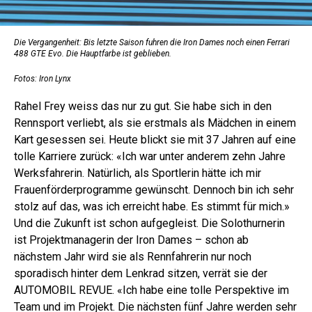
Die Vergangenheit: Bis letzte Saison fuhren die Iron Dames noch einen Ferrari
488 GTE Evo. Die Hauptfarbe ist geblieben.
Fotos: Iron Lynx
Rahel Frey weiss das nur zu gut. Sie habe sich in den
Rennsport verliebt, als sie erstmals als Mädchen in einem
Kart gesessen sei. Heute blickt sie mit 37 Jahren auf eine
tolle Karriere zurück: «Ich war unter anderem zehn Jahre
Werksfahrerin. Natürlich, als Sportlerin hätte ich mir
Frauenförderprogramme gewünscht. Dennoch bin ich sehr
stolz auf das, was ich erreicht habe. Es stimmt für mich.»
Und die Zukunft ist schon aufgegleist. Die Solothurnerin
ist Projektmanagerin der Iron Dames – schon ab
nächstem Jahr wird sie als Rennfahrerin nur noch
sporadisch hinter dem Lenkrad sitzen, verrät sie der
AUTOMOBIL REVUE. «Ich habe eine tolle Perspektive im
Team und im Projekt. Die nächsten fünf Jahre werden sehr