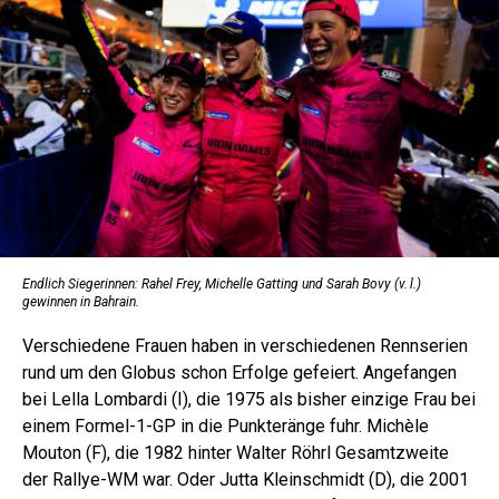
Endlich Siegerinnen: Rahel Frey, Michelle Gatting und Sarah Bovy (v. l.)
gewinnen in Bahrain.
Verschiedene Frauen haben in verschiedenen Rennserien
rund um den Globus schon Erfolge gefeiert. Angefangen
bei Lella Lombardi (I), die 1975 als bisher einzige Frau bei
einem Formel-1-GP in die Punkteränge fuhr. Michèle
Mouton (F), die 1982 hinter Walter Röhrl Gesamtzweite
der Rallye-WM war. Oder Jutta Kleinschmidt (D), die 2001