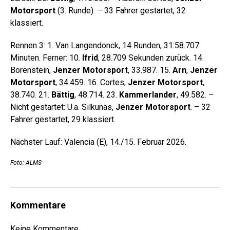
Motorsport
(3. Runde). – 33 Fahrer gestartet, 32
klassiert.
Rennen 3: 1. Van Langendonck, 14 Runden, 31:58.707
Minuten. Ferner: 10.
Ifrid
, 28.709 Sekunden zurück. 14.
Borenstein,
Jenzer Motorsport
, 33.987. 15.
Arn
,
Jenzer
Motorsport
, 34.459. 16. Cortes,
Jenzer Motorsport
,
38.740. 21.
Bättig
, 48.714. 23.
Kammerlander
, 49.582. –
Nicht gestartet: U.a. Silkunas,
Jenzer Motorsport
. – 32
Fahrer gestartet, 29 klassiert.
Nächster Lauf: Valencia (E), 14./15. Februar 2026.
Foto: ALMS
Kommentare
Keine Kommentare