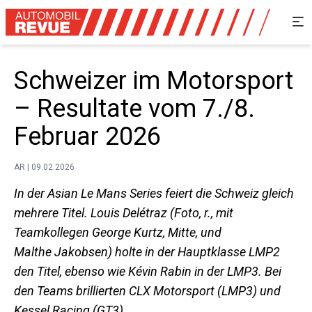
Schweizer im Motorsport
– Resultate vom 7./8.
Februar 2026
AR | 09.02.2026
In der Asian Le Mans Series feiert die Schweiz gleich
mehrere Titel. Louis Delétraz (Foto, r., mit
Teamkollegen George Kurtz, Mitte, und
Malthe Jakobsen) holte in der Hauptklasse LMP2
den Titel, ebenso wie Kévin Rabin in der LMP3. Bei
den Teams brillierten CLX Motorsport (LMP3) und
Kessel Racing (GT3).