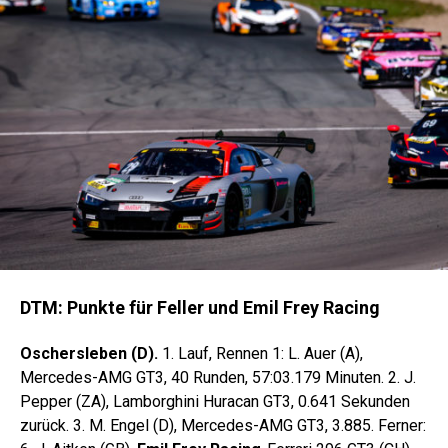
DTM: Punkte für Feller und Emil Frey Racing
Oschersleben (D).
1. Lauf, Rennen 1: L. Auer (A),
Mercedes-AMG GT3, 40 Runden, 57:03.179 Minuten. 2. J.
Pepper (ZA), Lamborghini Huracan GT3, 0.641 Sekunden
zurück. 3. M. Engel (D), Mercedes-AMG GT3, 3.885. Ferner: