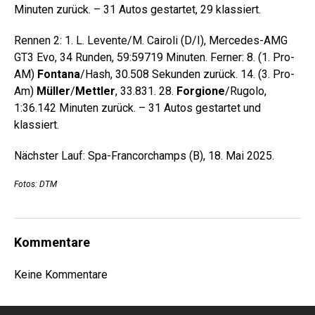
Minuten zurück. – 31 Autos gestartet, 29 klassiert.
Rennen 2: 1. L. Levente/M. Cairoli (D/I), Mercedes-AMG
GT3 Evo, 34 Runden, 59:59719 Minuten. Ferner: 8. (1. Pro-
AM)
Fontana
/Hash, 30.508 Sekunden zurück. 14. (3. Pro-
Am)
Müller
/
Mettler
, 33.831. 28.
Forgione
/Rugolo,
1:36.142 Minuten zurück. – 31 Autos gestartet und
klassiert.
Nächster Lauf: Spa-Francorchamps (B), 18. Mai 2025.
Fotos: DTM
Kommentare
Keine Kommentare