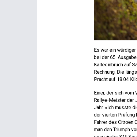
Es war ein würdiger
bei der 65. Ausgabe 
Kälteeinbruch auf S
Rechnung. Die läng
Pracht auf 18.04 Ki
Einer, der sich vom
Rallye-Meister der J
Jahr. «Ich musste di
der vierten Prüfung 
Fahrer des Citroën C
man den Triumph von
sein vierter SM-Sieg