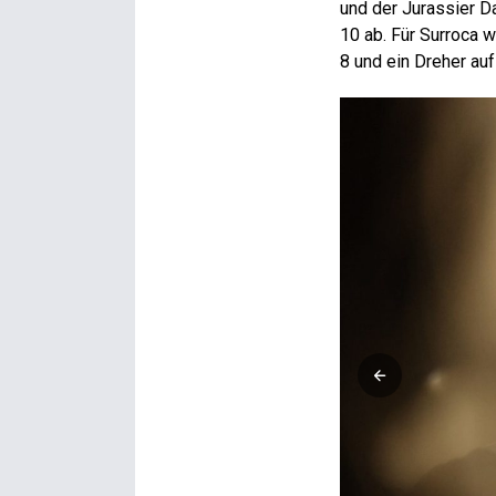
und der Jurassier D
10 ab. Für Surroca 
8 und ein Dreher au