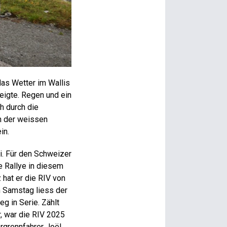
as Wetter im Wallis
zeigte. Regen und ein
h durch die
n der weissen
in.
i. Für den Schweizer
e Rallye in diesem
 hat er die RIV von
am Samstag liess der
g in Serie. Zählt
, war die RIV 2025
ergrennfahrer Joël