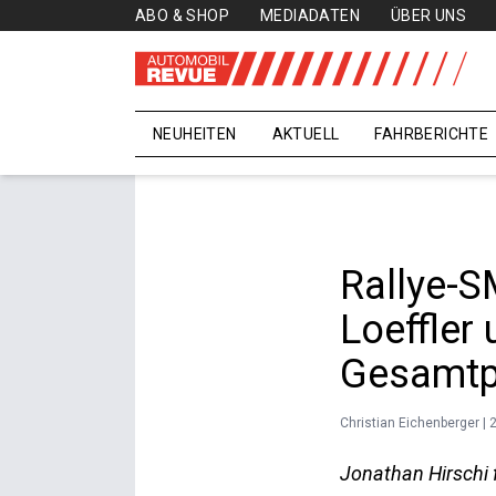
ABO & SHOP
MEDIADATEN
ÜBER UNS
NEUHEITEN
AKTUELL
FAHRBERICHTE
Rallye-SM
Loeffler
Gesamt
Christian Eichenberger | 
Jonathan Hirschi f