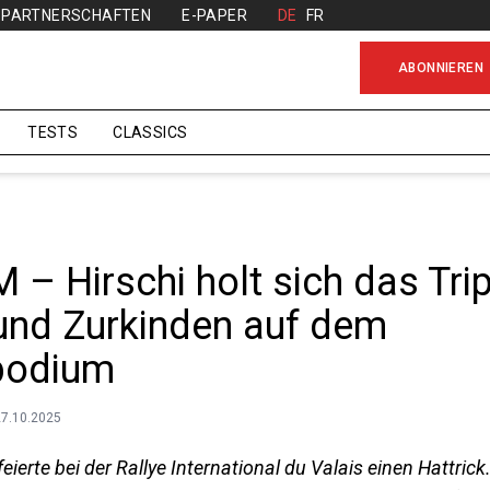
PARTNERSCHAFTEN
E-PAPER
DE
FR
ABONNIEREN
TESTS
CLASSICS
 – Hirschi holt sich das Trip
 und Zurkinden auf dem
podium
27.10.2025
eierte bei der Rallye International du Valais einen Hattri