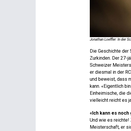
Jonathan Loeffler: In der 
Die Geschichte der 
Zurkinden. Der 27-jä
Schweizer Meistersc
er diesmal in der RC
und beweist, dass m
kann. «Eigentlich bi
Einheimische, die d
vielleicht reicht es 
«Ich kann es noch 
Und wie es reichte! 
Meisterschaft, er s