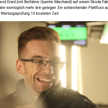
avid Erard (mit Beifahrer Quentin Marchand) auf einem Skoda Fab
wäre womöglich mehr drin gelegen. Ein schleichender Plattfuss 
f Wertungsprüfung 13 kosteten Zeit.