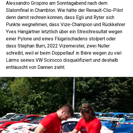
Alessandro Grispino am Sonntagabend nach dem
Slalomfinal in Chamblon. Wie hätte der Renault-Clio-Pilot
denn damit rechnen können, dass Egli und Ryter sich
Punkte wegnehmen, dass Vize-Champion und Rückkehrer
Yves Hängärtner letztlich über ein Streichresultat wegen
einer Pylone und eines Flügelschadens stolpert oder
dass Stephan Burri, 2022 Vizemeister, zwei Nuller
schreibt, weil er beim Doppellauf in Bière wegen zu viel
Lärms seines VW Scirocco disqualifiziert und deshalb
enttäuscht von Dannen zieht.