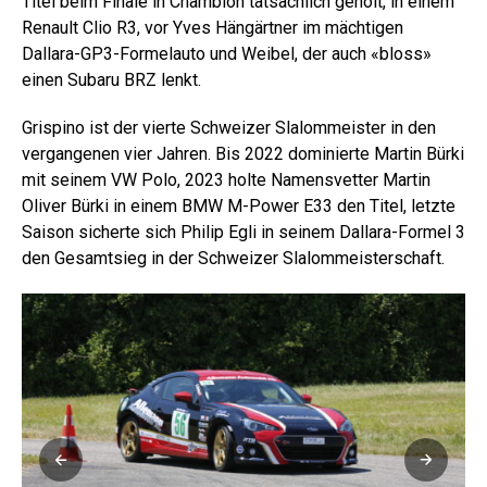
Titel beim Finale in Chamblon tatsächlich geholt, in einem
Renault Clio R3, vor Yves Hängärtner im mächtigen
Dallara-GP3-Formelauto und Weibel, der auch «bloss»
einen Subaru BRZ lenkt.
Grispino ist der vierte Schweizer Slalommeister in den
vergangenen vier Jahren. Bis 2022 dominierte Martin Bürki
mit seinem VW Polo, 2023 holte Namensvetter Martin
Oliver Bürki in einem BMW M-Power E33 den Titel, letzte
Saison sicherte sich Philip Egli in seinem Dallara-Formel 3
den Gesamtsieg in der Schweizer Slalommeisterschaft.