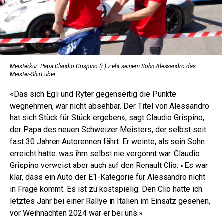
Meisterkür: Papa Claudio Grispino (r.) zieht seinem Sohn Alessandro das
Meister-Shirt über.
«Das sich Egli und Ryter gegenseitig die Punkte
wegnehmen, war nicht absehbar. Der Titel von Alessandro
hat sich Stück für Stück ergeben», sagt Claudio Grispino,
der Papa des neuen Schweizer Meisters, der selbst seit
fast 30 Jahren Autorennen fährt. Er weinte, als sein Sohn
erreicht hatte, was ihm selbst nie vergönnt war. Claudio
Grispino verweist aber auch auf den Renault Clio: «Es war
klar, dass ein Auto der E1-Kategorie für Alessandro nicht
in Frage kommt. Es ist zu kostspielig. Den Clio hatte ich
letztes Jahr bei einer Rallye in Italien im Einsatz gesehen,
vor Weihnachten 2024 war er bei uns.»