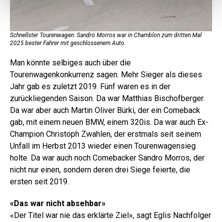
Schnellster Tourenwagen: Sandro Morros war in Chamblon zum dritten Mal
Dri
2025 bester Fahrer mit geschlossenem Auto.
Man könnte selbiges auch über die
Tourenwagenkonkurrenz sagen. Mehr Sieger als dieses
Jahr gab es zuletzt 2019. Fünf waren es in der
zurückliegenden Saison. Da war Matthias Bischofberger.
Da war aber auch Martin Oliver Bürki, der ein Comeback
gab, mit einem neuen BMW, einem 320is. Da war auch Ex-
Champion Christoph Zwahlen, der erstmals seit seinem
Unfall im Herbst 2013 wieder einen Tourenwagensieg
holte. Da war auch noch Comebacker Sandro Morros, der
nicht nur einen, sondern deren drei Siege feierte, die
ersten seit 2019.
«Das war nicht absehbar»
«Der Titel war nie das erklärte Ziel», sagt Eglis Nachfolger