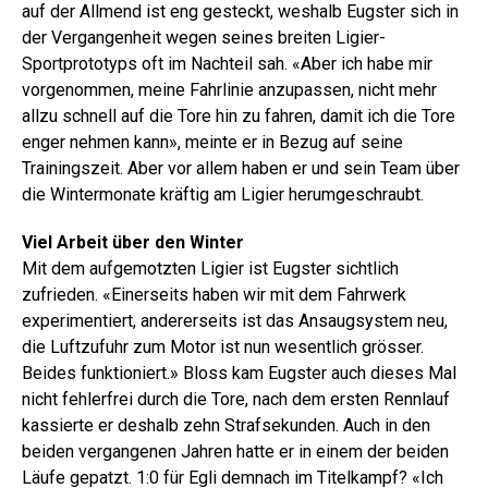
auf der Allmend ist eng gesteckt, weshalb Eugster sich in
der Vergangenheit wegen seines breiten Ligier-
Sportprototyps oft im Nachteil sah. «Aber ich habe mir
vorgenommen, meine Fahrlinie anzupassen, nicht mehr
allzu schnell auf die Tore hin zu fahren, damit ich die Tore
enger nehmen kann», meinte er in Bezug auf seine
Trainingszeit. Aber vor allem haben er und sein Team über
die Wintermonate kräftig am Ligier herumgeschraubt.
Viel Arbeit über den Winter
Mit dem aufgemotzten Ligier ist Eugster sichtlich
zufrieden. «Einerseits haben wir mit dem Fahrwerk
experimentiert, andererseits ist das Ansaugsystem neu,
die Luftzufuhr zum Motor ist nun wesentlich grösser.
Beides funktioniert.» Bloss kam Eugster auch dieses Mal
nicht fehlerfrei durch die Tore, nach dem ersten Rennlauf
kassierte er deshalb zehn Strafsekunden. Auch in den
beiden vergangenen Jahren hatte er in einem der beiden
Läufe gepatzt. 1:0 für Egli demnach im Titelkampf? «Ich