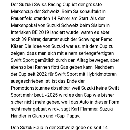
Der Suzuki Swiss Racing Cup ist der grösste
Markencup der Schweiz. Beim Saisonauftakt in
Frauenfeld standen 14 Fahrer am Start. Als der
Markenpokal von Suzuki Schweiz beim Slalom in
Interlaken BE 2019 lanciert wurde, waren es aber
noch 39 Fahrer, darunter auch der Schwinger Remo
Käser. Die Idee von Suzuki war es, mit dem Cup zu
zeigen, dass man sich mit einem seriengefertigten
Swift Sport gemütlich durch den Alltag bewegen, aber
ebenso bei Rennen flott Gas geben kann. Nachdem
der Cup seit 2022 für Swift Sport mit Hybridmotoren
ausgeschrieben ist, ist das Ende der
Promotionstournee absehbar, weil Suzuki keine Swift
Sport mehr baut. «2025 wird es den Cup wie bisher
sicher nicht mehr geben, weil das Auto in dieser Form
nicht mehr gebaut wird», sagt Karl Flammer, Suzuki-
Händler in Glarus und «Cup-Papa».
Den Suzuki-Cup in der Schweiz gebe es seit 14