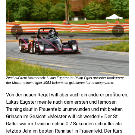
Zwe
der
Zwei auf dem Vormarsch: Lukas Eugster ist Philip Eglis grösster Konkurrent,
der Motor seines Ligier JS53 bekam ein grösseres Luftansaugsystem.
Von der neuen Regel will aber auch ein anderer profitieren.
Lukas Eugster meinte nach dem ersten und famosen
Trainingslauf in Frauenfeld unumwunden und mit breiten
Grinsen im Gesicht: «Meister will ich werden!» Der St.
Galler war im Training schon 0.7 Sekunden schneller als
letztes Jahr im besten Rennlauf in Frauenfeld. Der Kurs