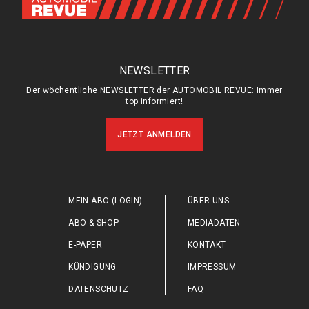
NEWSLETTER
Der wöchentliche NEWSLETTER der AUTOMOBIL REVUE: Immer
top informiert!
JETZT ANMELDEN
MEIN ABO (LOGIN)
ÜBER UNS
ABO & SHOP
MEDIADATEN
E-PAPER
KONTAKT
KÜNDIGUNG
IMPRESSUM
DATENSCHUTZ
FAQ