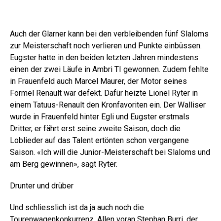
...
Auch der Glarner kann bei den verbleibenden fünf Slaloms
zur Meisterschaft noch verlieren und Punkte einbüssen.
Eugster hatte in den beiden letzten Jahren mindestens
einen der zwei Läufe in Ambri TI gewonnen. Zudem fehlte
in Frauenfeld auch Marcel Maurer, der Motor seines
Formel Renault war defekt. Dafür heizte Lionel Ryter in
einem Tatuus-Renault den Kronfavoriten ein. Der Walliser
wurde in Frauenfeld hinter Egli und Eugster erstmals
Dritter, er fährt erst seine zweite Saison, doch die
Loblieder auf das Talent ertönten schon vergangene
Saison. «Ich will die Junior-Meisterschaft bei Slaloms und
am Berg gewinnen», sagt Ryter.
Drunter und drüber
Und schliesslich ist da ja auch noch die
Tourenwagenkonkurrenz. Allen voran Stephan Burri, der