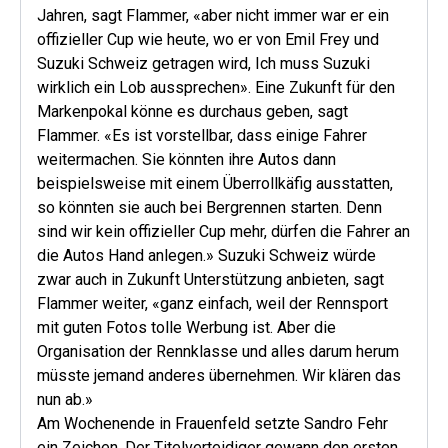
Jahren, sagt Flammer, «aber nicht immer war er ein
offizieller Cup wie heute, wo er von Emil Frey und
Suzuki Schweiz getragen wird, Ich muss Suzuki
wirklich ein Lob aussprechen». Eine Zukunft für den
Markenpokal könne es durchaus geben, sagt
Flammer. «Es ist vorstellbar, dass einige Fahrer
weitermachen. Sie könnten ihre Autos dann
beispielsweise mit einem Überrollkäfig ausstatten,
so könnten sie auch bei Bergrennen starten. Denn
sind wir kein offizieller Cup mehr, dürfen die Fahrer an
die Autos Hand anlegen.» Suzuki Schweiz würde
zwar auch in Zukunft Unterstützung anbieten, sagt
Flammer weiter, «ganz einfach, weil der Rennsport
mit guten Fotos tolle Werbung ist. Aber die
Organisation der Rennklasse und alles darum herum
müsste jemand anderes übernehmen. Wir klären das
nun ab.»
Am Wochenende in Frauenfeld setzte Sandro Fehr
ein Zeichen. Der Titelverteidiger gewann den ersten