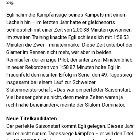
Sieg.
Egli nahm die Kampfansage seines Kumpels mit einem
Lächeln hin – im letzten Jahr hatte er gleichenorts
schliesslich mit einer Zeit von 2:00.38 Minuten gewonnen.
Im zweiten Training knackte Egli schliesslich mit 1:58.53
Minuten die Zwei- minutenmarke. Diese Zeit unterbot der
Glarner im Rennen nicht mehr, war aber in beiden
Rennläufen der einzige Pilot, der unter zwei Minuten blieb.
In neuer Rekordzeit von 1:58.87 Minuten holte Egli in
Frauenfeld den neunten Erfolg in Serie, den 49. Tagessieg
insgesamt bei einem Lauf zur Schweizer
Slalommeisterschaft. «Das war ein perfekter Saisonstart.
Viel besser geht es nicht, denn meine Zeiten waren ja
recht nahe beieinander», meinte der Slalom-Dominator.
Neue Titelkandidaten
Der perfekte Saisonstart kommt Egli gelegen. Dieses Jahr
will er nicht nur um Tagessiege kämpfen – er will den Titel