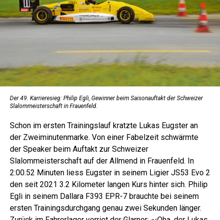
Der 49. Karrieresieg: Philip Egli, Gewinner beim Saisonauftakt der Schweizer
Slalommeisterschaft in Frauenfeld.
Schon im ersten Trainingslauf kratzte Lukas Eugster an
der Zweiminutenmarke. Von ­einer Fabelzeit schwärmte
der Speaker beim Auftakt zur Schweizer
Slalommeisterschaft auf der Allmend in Frauenfeld. In
2:00.52 Minuten liess Eugster in seinem Ligier JS53 Evo 2
den seit 2021 3.2 Kilometer langen Kurs hinter sich. Philip
Egli in seinem Dallara F393 EPR-7 brauchte bei seinem
ersten Trainingsdurchgang genau zwei Sekunden länger.
Zurück im Fahrerlager verriet der Glarner: «‹Oha, der Lukas