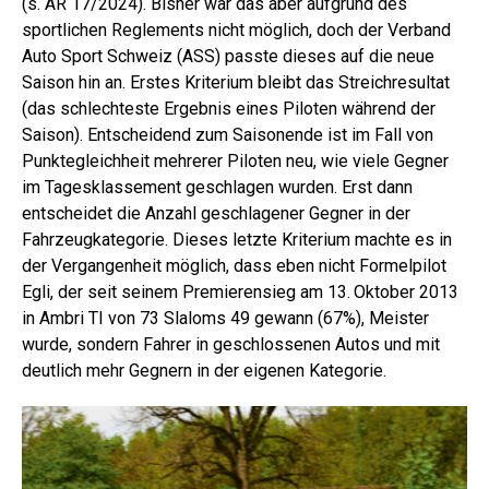
(s. AR 17/2024). Bisher war das aber aufgrund des
sportlichen Reglements nicht möglich, doch der Verband
Auto Sport Schweiz (ASS) passte dieses auf die neue
Saison hin an. Erstes Kriterium bleibt das Streichresultat
(das schlechteste Ergebnis eines Piloten während der
Saison). Entscheidend zum Saisonende ist im Fall von
Punktegleichheit mehrerer Piloten neu, wie viele Gegner
im Tagesklassement geschlagen wurden. Erst dann
entscheidet die Anzahl geschlagener Gegner in der
Fahrzeugkategorie. Dieses letzte Kriterium machte es in
der Vergangenheit möglich, dass eben nicht Formelpilot
Egli, der seit seinem Premierensieg am 13. Oktober 2013
in Ambri TI von 73 Slaloms 49 gewann (67%), Meister
wurde, sondern Fahrer in geschlossenen Autos und mit
deutlich mehr Gegnern in der eigenen Kategorie.