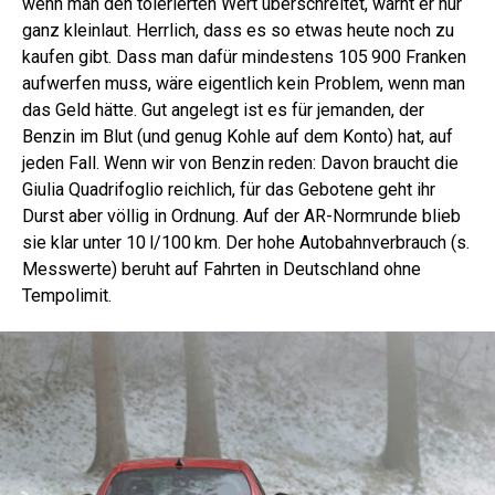
wenn man den tolerierten Wert überschreitet, warnt er nur
ganz kleinlaut. Herrlich, dass es so etwas heute noch zu
kaufen gibt. Dass man dafür mindestens 105 900 Franken
aufwerfen muss, wäre eigentlich kein Problem, wenn man
das Geld hätte. Gut angelegt ist es für jemanden, der
Benzin im Blut (und genug Kohle auf dem Konto) hat, auf
jeden Fall. Wenn wir von Benzin reden: Davon braucht die
Giulia Quadrifoglio reichlich, für das Gebotene geht ihr
Durst aber völlig in Ordnung. Auf der AR-Normrunde blieb
sie klar unter 10 l/100 km. Der hohe Autobahnverbrauch (s.
Messwerte) beruht auf Fahrten in Deutschland ohne
Tempolimit.