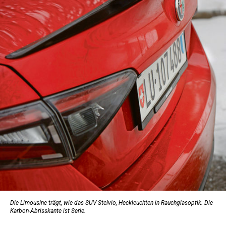
Die Limousine trägt, wie das SUV Stelvio, Heckleuchten in Rauchglasoptik. Die
Karbon-Abrisskante ist Serie.