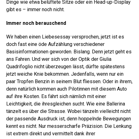
Dinge wie etwa belüftete Sitze oder ein Head-up-Display
gibt es – immer noch nicht.
Immer noch berauschend
Wir haben einen Liebesessay versprochen, jetzt ist es
doch fast eine öde Aufzählung verschiedener
Basisinformationen geworden. Bislang. Denn jetzt geht es
ans Fahren. Und wer sich von der Optik der Giulia
Quadrifoglio nicht überzeugen lässt, dürfte spätestens
jetzt weiche Knie bekommen. Jedenfalls, wenn nur ein
paar Tropfen Benzin in seinem Blut fliessen. Oder in ihrem,
denn natürlich kommen auch Pilotinnen mit diesem Auto
auf ihre Kosten. Es fährt sich nämlich mit einer
Leichtigkeit, die ihresgleichen sucht. Wie eine Ballerina
tänzelt es über die Strasse. Wobei tänzeln vielleicht nicht
der passende Ausdruck ist, denn hoppelnde Bewegungen
kennt es nicht. Nur messerscharfe Präzision. Die Lenkung
ist extrem direkt und vermittelt dank ihrer