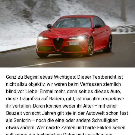
Ganz zu Beginn etwas Wichtiges: Dieser Testbericht ist
nicht allzu objektiv, wir waren beim Verfassen ziemlich
blind vor Liebe. Einmal mehr, denn seit es dieses Auto,
diese Traumfrau auf Rädern, gibt, ist man ihm respektive
ihr verfallen. Daran können weder ihr Alter – mit einer
Bauzeit von acht Jahren gilt sie in der Autowelt schon fast
als Seniorin – noch die eine oder andere Schrulligkeit
etwas ändern. Wer nackte Zahlen und harte Fakten sehen
will, möge die technischen Daten und vor allem die