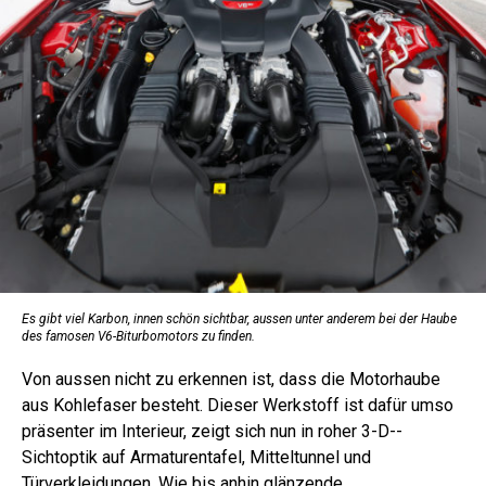
Es gibt viel Karbon, innen schön sichtbar, aussen unter anderem bei der Haube
des famosen V6-Biturbomotors zu finden.
Von aussen nicht zu erkennen ist, dass die Motorhaube
aus Kohlefaser besteht. Dieser Werkstoff ist dafür umso
präsenter im Interieur, zeigt sich nun in roher 3-D-­
Sichtoptik auf Armaturentafel, Mitteltunnel und
Türverkleidungen. Wie bis anhin glänzende