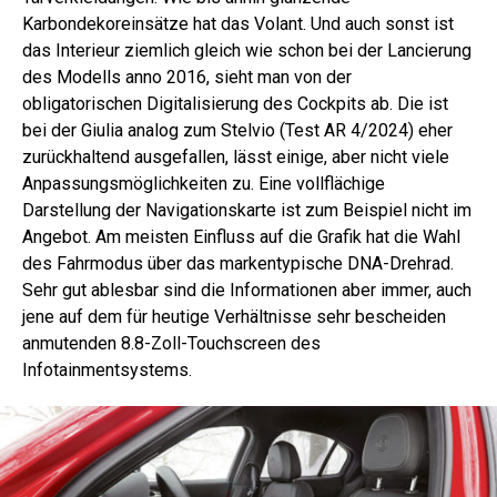
Karbondekoreinsätze hat das Volant. Und auch sonst ist
das Interieur ziemlich gleich wie schon bei der Lancierung
des Modells anno 2016, sieht man von der
obligatorischen Digitalisierung des Cockpits ab. Die ist
bei der Giulia analog zum Stelvio (Test AR 4/2024) eher
zurückhaltend ausgefallen, lässt einige, aber nicht viele
Anpassungsmöglichkeiten zu. Eine vollflächige
Darstellung der Navigationskarte ist zum Beispiel nicht im
Angebot. Am meisten Einfluss auf die Grafik hat die Wahl
des Fahrmodus über das markentypische DNA-Drehrad.
Sehr gut ablesbar sind die Informationen aber immer, auch
jene auf dem für heutige Verhältnisse sehr bescheiden
anmutenden 8.8-Zoll-Touchscreen des
Infotainmentsystems.