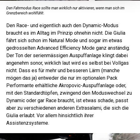
Den Fahrmodus Race sollte man wirklich nur aktivieren, wenn man sich im
Grenzbereich wohlfühlt.
Den Race- und eigentlich auch den Dynamic-Modus
braucht es im Alltag im Prinzip ohnehin nicht. Die Giulia
fährt sich schon im Natural Mode und sogar im etwas
gedrosselten Advanced Efficiency Mode ganz anständig.
Der Ton der serienmässigen Auspuffanlage klingt dabei
angenehm sonor, wirklich laut wird es selbst bei Vollgas
nicht. Dass es für mehr und besseren Lärm (manche
mögen das ja) entweder die nur im optionalen Pack
Performante erhältliche Akropovic-Auspuffanlage oder,
mit den Standardtöpfen, zwingend den Moduswechsel zu
Dynamic oder gar Race braucht, ist etwas schade, passt
aber zu verschiedenen anderen Extrasalami, die sich die
Giulia erlaubt. Vor allem hinsichtlich ihrer
Assistenzsysteme.