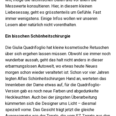
Messwerte konsultieren. Hier, in diesem kleinen
Liebesessay, geht es grösstenteils um Gefühle. Fast
immer wenigstens. Einige Infos wollen wir unseren
Lesern aber natürlich nicht vorenthalten.
Ein bisschen Schönheitschirurgie
Die Giulia Quadrifoglio hat kleine kosmetische Retuschen
über sich ergehen lassen müssen. Obwohl sie immer noch
wunderbar aussah, geht das halt nicht anders in dieser
erbarmungslosen Autowelt, wo etwas heute Neues
morgen schon wieder veraltetet ist. Schon vor vier Jahren
legten Alfas Schönheitschirurgen Hand an, werteten das
Innenleben der Dame etwas auf, für die Quadrifoglio-
Version gab es noch neue Farben und abgedunkelte
Heckleuchten. Auch bei der jüngsten Überarbeitung
kümmerten sich die Designer ums Licht – diesmal
speziell vorne. Das Gesicht trägt jetzt die gleiche
Augensignatur wie der Tonale, die vom SZ Zagato aus den