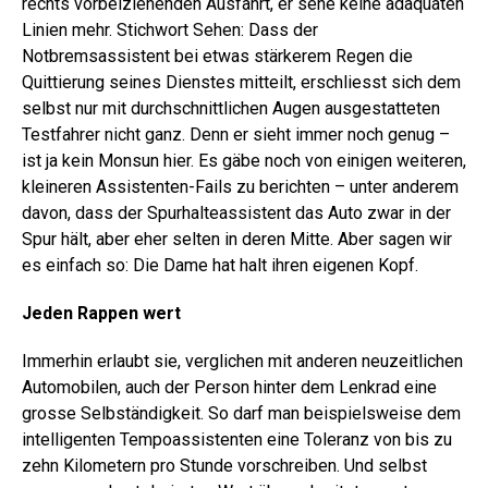
rechts vorbeiziehenden Ausfahrt, er sehe keine adäquaten
Linien mehr. Stichwort Sehen: Dass der
Notbremsassistent bei etwas stärkerem Regen die
Quittierung seines Dienstes mitteilt, erschliesst sich dem
selbst nur mit durchschnittlichen Augen ausgestatteten
Testfahrer nicht ganz. Denn er sieht immer noch genug –
ist ja kein Monsun hier. Es gäbe noch von einigen weiteren,
kleineren Assistenten-Fails zu berichten – unter anderem
davon, dass der Spurhalte­assistent das Auto zwar in der
Spur hält, aber eher selten in deren Mitte. Aber sagen wir
es einfach so: Die Dame hat halt ihren eigenen Kopf.
Jeden Rappen wert
Immerhin erlaubt sie, verglichen mit anderen neuzeitlichen
Automobilen, auch der Person hinter dem Lenkrad eine
grosse Selbständigkeit. So darf man beispielsweise dem
intelligenten Tempoassistenten eine Toleranz von bis zu
zehn Kilometern pro Stunde vorschreiben. Und selbst