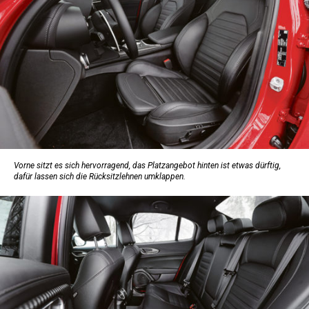
Vorne sitzt es sich hervorragend, das Platzangebot hinten ist etwas dürftig,
dafür lassen sich die Rücksitzlehnen umklappen.