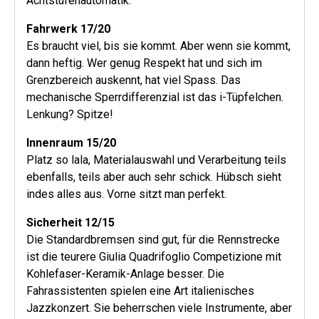
Achtstufenautomatik.
Fahrwerk 17/20
Es braucht viel, bis sie kommt. Aber wenn sie kommt,
dann heftig. Wer genug Respekt hat und sich im
Grenzbereich auskennt, hat viel Spass. Das
mechanische Sperrdifferenzial ist das i-Tüpfelchen.
Lenkung? Spitze!
Innenraum 15/20
Platz so lala, Materialauswahl und Verarbeitung teils
ebenfalls, teils aber auch sehr schick. Hübsch sieht
indes alles aus. Vorne sitzt man perfekt.
Sicherheit 12/15
Die Standardbremsen sind gut, für die Rennstrecke
ist die teurere Giulia Quadrifoglio Competizione mit
Kohlefaser-Keramik-Anlage besser. Die
Fahrassistenten spielen eine Art italienisches
Jazzkonzert. Sie beherrschen viele Instrumente, aber