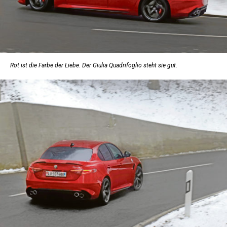
Rot ist die Farbe der Liebe. Der Giulia Quadrifoglio steht sie gut.