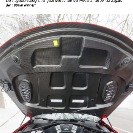
Der Augenaufschlag zitiert jetzt den Tonale, der wiederum an den SZ Zagato
der 1990er erinnert.