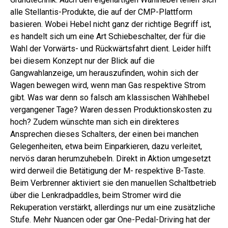
alle Stellantis-Produkte, die auf der CMP-Plattform
basieren. Wobei Hebel nicht ganz der richtige Begriff ist,
es handelt sich um eine Art Schiebeschalter, der für die
Wahl der Vorwärts- und Rückwärtsfahrt dient. Leider hilft
bei diesem Konzept nur der Blick auf die
Gangwahlanzeige, um herauszufinden, wohin sich der
Wagen bewegen wird, wenn man Gas respektive Strom
gibt. Was war denn so falsch am klassischen Wählhebel
vergangener Tage? Waren dessen Produktionskosten zu
hoch? Zudem wünschte man sich ein direkteres
Ansprechen dieses Schalters, der einen bei manchen
Gelegenheiten, etwa beim Einparkieren, dazu verleitet,
nervös daran herumzuhebeln. Direkt in Aktion umgesetzt
wird derweil die Betätigung der M- respektive B-Taste.
Beim Verbrenner aktiviert sie den manuellen Schaltbetrieb
über die Lenkradpaddles, beim Stromer wird die
Rekuperation verstärkt, allerdings nur um ­eine zusätzliche
Stufe. Mehr Nuancen oder gar One-Pedal-Driving hat der