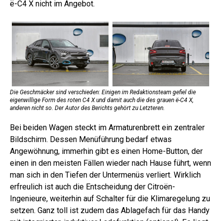
ë-C4 X nicht im Angebot.
Die Geschmäcker sind verschieden: Einigen im Redaktionsteam gefiel die
eigenwillige Form des roten C4 X und damit auch die des grauen ë-C4 X,
anderen nicht so. Der Autor des Berichts gehört zu Letzteren.
Bei beiden Wagen steckt im Armaturenbrett ein zentraler
Bildschirm. Dessen Menüführung bedarf etwas
Angewöhnung, immerhin gibt es einen Home-Button, der
einen in den meisten Fällen wieder nach Hause führt, wenn
man sich in den Tiefen der Untermenüs verliert. Wirklich
erfreulich ist auch die Entscheidung der Citroën-
Ingenieure, weiterhin auf Schalter für die Klimaregelung zu
setzen. Ganz toll ist zudem das Ablagefach für das Handy