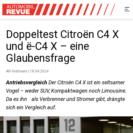
Doppeltest Citroën C4 X
und ë-C4 X – eine
Glaubensfrage
AR-Testteam | 18.04.2024
Antriebsvergleich
Der Citroën C4 X ist ein seltsamer
Vogel – weder SUV, Kompaktwagen noch Limousine.
Da es ihn als Verbrenner und Stromer gibt, drängte
sich ein Vergleich auf.