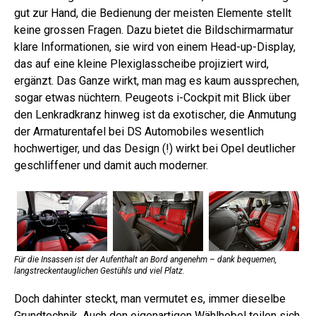
gut zur Hand, die Bedienung der meisten Elemente stellt
keine grossen Fragen. Dazu bietet die Bildschirmarmatur
klare Informationen, sie wird von einem Head-up-Display,
das auf eine kleine Plexiglasscheibe projiziert wird,
ergänzt. Das Ganze wirkt, man mag es kaum aussprechen,
sogar etwas nüchtern. Peugeots i-Cockpit mit Blick über
den Lenkradkranz hinweg ist da exotischer, die Anmutung
der Armaturentafel bei DS Automobiles wesentlich
hochwertiger, und das Design (!) wirkt bei Opel deutlicher
geschliffener und damit auch moderner.
Für die Insassen ist der Aufenthalt an Bord angenehm – dank bequemen,
langstreckentauglichen Gestühls und viel Platz.
Doch dahinter steckt, man vermutet es, immer dieselbe
Grundtechnik. Auch den eigenartigen Wählhebel teilen sich