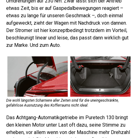
Umdrehungen auf 230 Nm. Zwar lässt sich der Antrieb
etwas Zeit, bis er auf Gaspedalbewegungen reagiert –
etwas zu lange für unseren Geschmack –, doch einmal
aufgeweckt, zieht der Wagen mit Nachdruck von dannen.
Der Stromer ist hier konzeptbedingt trotzdem im Vorteil,
beschleunigt linear und leise, das passt dann wirklich gut
zur Marke. Und zum Auto.
Die wohl längsten Scharniere aller Zeiten sind für die uneingeschränkte,
gefahrlose Ausnutzung des Kofferraums nicht ideal.
Das Achtgang-Automatikgetriebe im Puretech 130 bringt
den kleinen Motor unter Last oft dazu, seine Stimme zu
erheben, vor allem wenn von der Maschine mehr Drehzahl