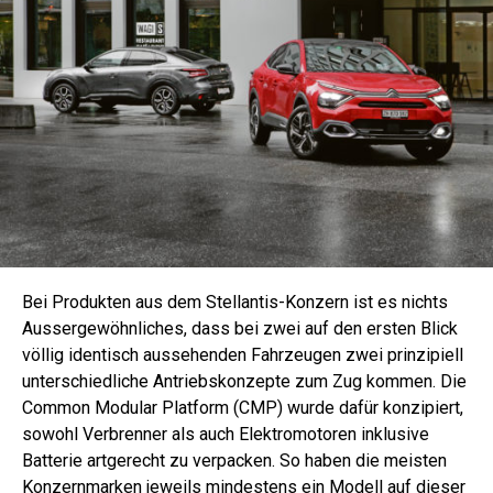
Bei Produkten aus dem Stellantis-Konzern ist es nichts
Aussergewöhnliches, dass bei zwei auf den ersten Blick
völlig identisch aussehenden Fahrzeugen zwei prinzipiell
unterschiedliche Antriebskonzepte zum Zug kommen. Die
Common Modular Platform (CMP) wurde dafür konzipiert,
sowohl Verbrenner als auch Elektromotoren inklusive
Batterie artgerecht zu verpacken. So haben die meisten
Konzernmarken jeweils mindestens ein Modell auf dieser