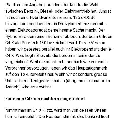
Plattform im Angebot, bei dem der Kunde die Wahl
zwischen Benzin-, Diesel- oder Elektroantrieb hat. Jüngst
ist noch eine Hybridvariante namens 136 ë-DCS6
hinzugekommen, bei der ein Dreizylinderbenziner mit ­
einem Elektroaggregat gemeinsame Sache macht. Der
Hybrid wird den reinen Benziner ablösen, der beim Citroën
C4 X als Puretech 130 bezeichnet wird. Diese Version
haben wir getestet, parallel auch ihr Elektropendant, den ë-
C4 X. Was liegt näher, als die beiden miteinander zu
vergleichen? Weil die meisten Leser nach wie vor einen
Verbrenner bevorzugen, legen wir das Hauptaugenmerk
auf den 1.2-Liter-Benziner. Wenn wir besonders grosse
Unterschiede festgestellt haben (übrigens nicht nur beim
Antrieb), wird es erwähnt.
Für einen Citroën nüchtern eingerichtet
Nimmt man im C4 X Platz, wird man von dessen Sitzen
herrlich eingelullt. Die Position stimmt, das Lenkrad liegt