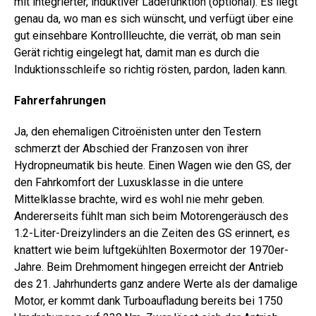
mit integrierter, induktiver Ladefunktion (optional). Es liegt
genau da, wo man es sich wünscht, und verfügt über eine
gut einsehbare Kontrollleuchte, die verrät, ob man sein
Gerät richtig eingelegt hat, damit man es durch die
Induktionsschleife so richtig rösten, pardon, laden kann.
Fahrerfahrungen
Ja, den ehemaligen Citroënisten unter den Testern
schmerzt der Abschied der Franzosen von ihrer
Hydropneumatik bis heute. Einen Wagen wie den GS, der
den Fahrkomfort der Luxusklasse in die untere
Mittelklasse brachte, wird es wohl nie mehr geben.
Andererseits fühlt man sich beim Motorengeräusch des
1.2-Liter-Dreizylinders an die Zeiten des GS erinnert, es
knattert wie beim luftgekühlten Boxermotor der 1970er-
Jahre. Beim Drehmoment hingegen erreicht der Antrieb
des 21. Jahrhunderts ganz andere Werte als der damalige
Motor, er kommt dank Turboaufladung bereits bei 1750