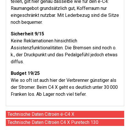
teilen, gilt hier genau dasselbe wie für den ë-C4:
Raumangebot grundsätzlich gut, Kofferraum nur
eingeschränkt nutzbar. Mit Lederbezug sind die Sitze
noch bequemer.
Sicherheit 9/15
Keine Reklamationen hinsichtlich
Assistenzfunktionalitäten. Die Bremsen sind noch o.
k., der Druckpunkt und das Pedalgefühl jedoch etwas
diffus.
Budget 19/25
Wie so oft ist auch hier der Verbrenner günstiger als
der Stromer. Beim C4 X geht es deutlich unter 30 000
Franken los. Ab Lager noch viel tiefer.
Technische Daten Citroën ë-C4 X
Technische Daten Citroën C4 X Puretech 130