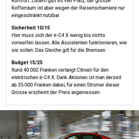
Komfort. Zudem gibt es viel Platz, der grosse
Kofferraum ist aber wegen der Riesenscharniere nur
eingeschränkt nutzbar.
Sicherheit 10/15
Hier muss sich der ë-C4 X wenig bis nichts
vorwerfen lassen. Alle Assistenten funktionieren, wie
sie sollen. Das Gleiche gilt für die Bremsen.
Budget 15/25
Rund 40 000 Franken verlangt Citroën für den
elektrischen ë-C4 X. Dank Aktionen ist man derzeit
ab 35 000 Franken dabei, für einen Stromer dieser
Grösse erscheint der Preis angemessen.