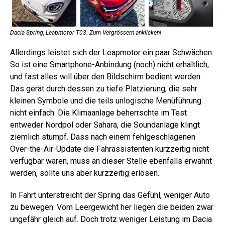
Dacia Spring, Leapmotor T03. Zum Vergrössern anklicken!
Allerdings leistet sich der Leapmotor ein paar Schwächen.
So ist eine Smartphone-Anbindung (noch) nicht erhältlich,
und fast alles will über den Bildschirm bedient werden.
Das gerät durch dessen zu tiefe Platzierung, die sehr
kleinen Symbole und die teils unlogische Menüführung
nicht einfach. Die Klimaanlage beherrschte im Test
entweder Nordpol oder Sahara, die Soundanlage klingt
ziemlich stumpf. Dass nach einem fehlgeschlagenen
Over-the-Air-Update die Fahrassistenten kurzzeitig nicht
verfügbar waren, muss an dieser Stelle ebenfalls erwähnt
werden, sollte uns aber kurzzeitig erlösen.
In Fahrt unterstreicht der Spring das Gefühl, weniger Auto
zu bewegen. Vom Leergewicht her liegen die beiden zwar
ungefähr gleich auf. Doch trotz weniger Leistung im Dacia