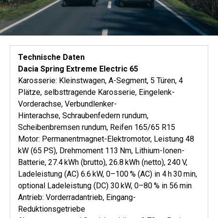
Technische Daten
Dacia Spring Extreme Electric 65
Karosserie: Kleinstwagen, A-Segment, 5 Türen, 4
Plätze, selbsttragende Karosserie, Eingelenk-
Vorderachse, Verbundlenker-
Hinterachse, Schraubenfedern rundum,
Scheibenbremsen rundum, Reifen 165/65 R15
Motor: Permanentmagnet-Elektromotor, Leistung 48
kW (65 PS), Drehmoment 113 Nm, Lithium-Ionen-
Batterie, 27.4 kWh (brutto), 26.8 kWh (netto), 240 V,
Ladeleistung (AC) 6.6 kW, 0–100 % (AC) in 4 h 30 min,
optional Ladeleistung (DC) 30 kW, 0–80 % in 56 min
Antrieb: Vorderradantrieb, Eingang-
Reduktionsgetriebe