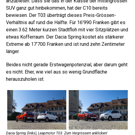
anzubieten. Dass sie das in der Klasse der mittelgrossen
SUV ganz gut hinbekommen, hat der C10 bereits
bewiesen. Der T03 überträgt dieses Preis-Grössen-
Verhältnis auf rund die Hälfte. Für 16’990 Franken gibt es
einen 3.62 Meter kurzen Stadtfloh mit vier Sitzplätzen und
etwas Kofferraum. Der Dacia Spring kostet als stärkerer
Extreme ab 17’700 Franken und ist rund zehn Zentimeter
länger.
Beides nicht gerade Erstwagenpotenzial, aber darum geht
es nicht. Eher, wie viel aus so wenig Grundfläche
herauszuholen ist.
Dacia Spring (links), Leapmotor T03. Zum Vergrössern anklicken!