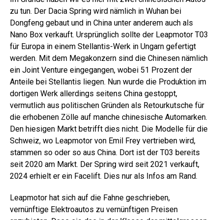
zu tun. Der Dacia Spring wird nämlich in Wuhan bei
Dongfeng gebaut und in China unter anderem auch als
Nano Box verkauft. Ursprünglich sollte der Leapmotor T03
für Europa in einem Stellantis-Werk in Ungarn gefertigt
werden. Mit dem Megakonzern sind die Chinesen nämlich
ein Joint Venture eingegangen, wobei 51 Prozent der
Anteile bei Stellantis liegen. Nun wurde die Produktion im
dortigen Werk allerdings seitens China gestoppt,
vermutlich aus politischen Gründen als Retourkutsche für
die erhobenen Zölle auf manche chinesische Automarken.
Den hiesigen Markt betrifft dies nicht. Die Modelle für die
Schweiz, wo Leapmotor von Emil Frey vertrieben wird,
stammen so oder so aus China. Dort ist der T03 bereits
seit 2020 am Markt. Der Spring wird seit 2021 verkauft,
2024 erhielt er ein Facelift. Dies nur als Infos am Rand.
Leapmotor hat sich auf die Fahne geschrieben,
vernünftige Elektroautos zu vernünftigen Preisen