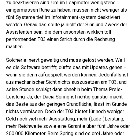
zu deaktivieren sind. Um im Leapmotor wenigstens
einigermassen Ruhe zu haben, müssen nicht weniger als
fünf Systeme tief im Infotainment-system deaktiviert
werden. Genau das sollte ja nicht der Sinn und Zweck der
Assistenten sein, die dem ansonsten wirklich toll
performenden T03 einen Strich durch die Rechnung
machen.
Solcherlei nervt gewaltig und muss gelöst werden. Weil
es die Software betrifft, dürfte das mit Updates gehen –
wenn sie denn aufgespielt werden können. Jedenfalls ist
aus mechanischer Sicht nichts auszusetzen am T03, und
seine Stunde schlägt dann ohnehin beim Thema Preis-
Leistung. Ja, der Dacia Spring ist richtig günstig, macht
das Beste aus der geringen Grundfläche, lässt im Grunde
nichts vermissen. Doch der T03 bietet für noch weniger
Geld noch viel mehr Ausstattung, mehr (Lade-)Leistung,
mehr Reichweite sowie eine Garantie über fünf Jahre oder
200 000 Kilometer. Beim Spring sind es drei Jahre oder