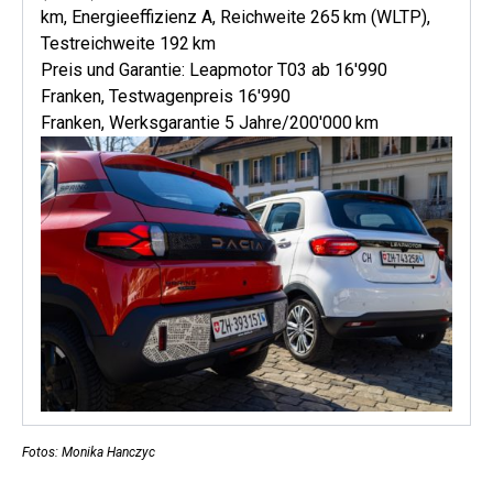
km, Energieeffizienz A, Reichweite 265 km (WLTP),
Testreichweite 192 km
Preis und Garantie: Leapmotor T03 ab 16'990
Franken, Testwagenpreis 16'990
Franken, Werksgarantie 5 Jahre/200'000 km
Fotos: Monika Hanczyc