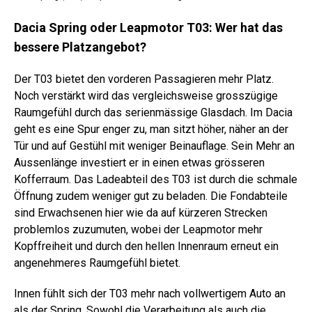
Dacia Spring oder Leapmotor T03: Wer hat das
bessere Platzangebot?
Der T03 bietet den vorderen Passagieren mehr Platz.
Noch verstärkt wird das vergleichsweise grosszügige
Raumgefühl durch das serienmässige Glasdach. Im Dacia
geht es eine Spur enger zu, man sitzt höher, näher an der
Tür und auf Gestühl mit weniger Beinauflage. Sein Mehr an
Aussenlänge investiert er in einen etwas grösseren
Kofferraum. Das Ladeabteil des T03 ist durch die schmale
Öffnung zudem weniger gut zu beladen. Die Fondabteile
sind Erwachsenen hier wie da auf kürzeren Strecken
problemlos zuzumuten, wobei der Leapmotor mehr
Kopffreiheit und durch den hellen Innenraum erneut ein
angenehmeres Raumgefühl bietet.
Innen fühlt sich der T03 mehr nach vollwertigem Auto an
als der Spring. Sowohl die Verarbeitung als auch die