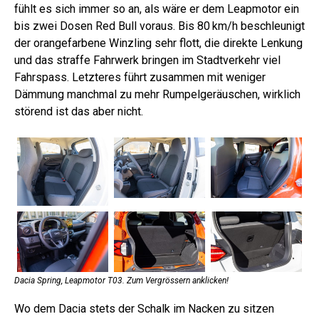
fühlt es sich immer so an, als wäre er dem Leapmotor ein
bis zwei Dosen Red Bull voraus. Bis 80 km/h beschleunigt
der orangefarbene Winzling sehr flott, die direkte Lenkung
und das straffe Fahrwerk bringen im Stadtverkehr viel
Fahrspass. Letzteres führt zusammen mit weniger
Dämmung manchmal zu mehr Rumpelgeräuschen, wirklich
störend ist das aber nicht.
Dacia Spring, Leapmotor T03. Zum Vergrössern anklicken!
Wo dem Dacia stets der Schalk im Nacken zu sitzen