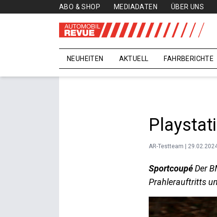
ABO & SHOP
MEDIADATEN
ÜBER UNS
NEUHEITEN
AKTUELL
FAHRBERICHTE
Playstat
AR-Testteam | 29.02.202
Sportcoupé
Der BM
Prahlerauftritts u