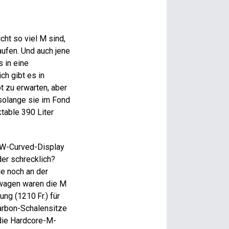
cht so viel M sind,
ufen. Und auch jene
 in eine
ch gibt es in
 zu erwarten, aber
olange sie im Fond
table 390 Liter
MW-Curved-Display
er schrecklich?
ie noch an der
twagen waren die M
ung (1210 Fr.) für
Karbon-Schalensitze
 die Hardcore-M-