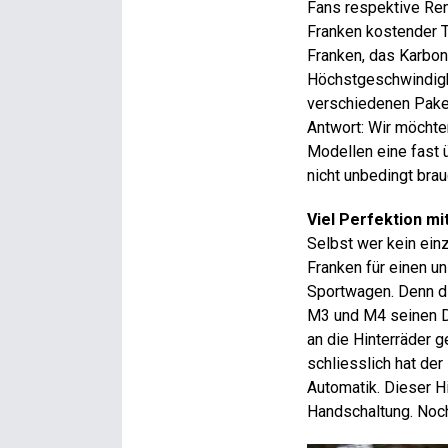
Fans respektive Re
Franken kostender 
Franken, das Karbon
Höchstgeschwindigke
verschiedenen Pakete
Antwort: Wir möchte
Modellen eine fast 
nicht unbedingt brau
Viel Perfektion mit
Selbst wer kein ein
Franken für einen 
Sportwagen. Denn die
M3 und M4 seinen Die
an die Hinterräder g
schliesslich hat de
Automatik. Dieser H
Handschaltung. Noc