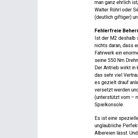
man ganz ehrlich ist
Walter Röhrl oder S
(deutlich giftiger) 
Fehlerfreie Beher
Ist der M2 deshalb s
nichts daran, dass 
Fahrwerk ein enorm
seine 550 Nm Drehmo
Der Antrieb wirkt in
das sehr viel Vertr
es gezielt drauf an
versetzt werden und
(unterstützt vom – n
Spielkonsole.
Es ist eine speziell
unglaubliche Perfekt
Albereien lässt. Und