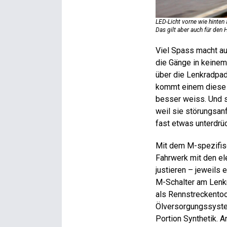
LED-Licht vorne wie hinten
Das gilt aber auch für den
Viel Spass macht au
die Gänge in keinem
über die Lenkradpad
kommt einem diese O
besser weiss. Und si
weil sie störungsan
fast etwas unterdrüc
Mit dem M-spezifis
Fahrwerk mit den el
justieren – jeweils
M-Schalter am Lenk
als Rennstreckentool
Ölversorgungssystem
Portion Synthetik. 