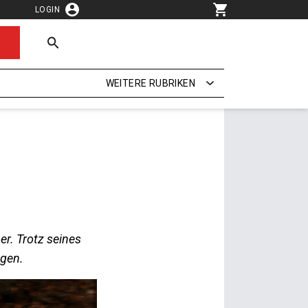
LOGIN
WEITERE RUBRIKEN
r. Trotz seines
agen.