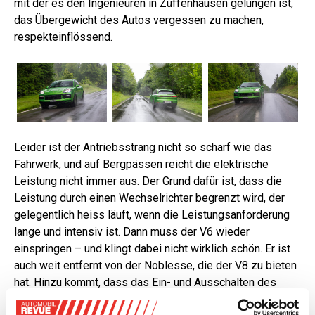
mit der es den Ingenieuren in Zuffenhausen gelungen ist,
das Übergewicht des Autos vergessen zu machen,
respekteinflössend.
Leider ist der Antriebsstrang nicht so scharf wie das
Fahrwerk, und auf Bergpässen reicht die elektrische
Leistung nicht immer aus. Der Grund dafür ist, dass die
Leistung durch einen Wechselrichter begrenzt wird, der
gelegentlich heiss läuft, wenn die Leistungsanforderung
lange und intensiv ist. Dann muss der V6 wieder
einspringen – und klingt dabei nicht wirklich schön. Er ist
auch weit entfernt von der Noblesse, die der V8 zu bieten
hat. Hinzu kommt, dass das Ein- und Ausschalten des
Verbrennungsmotors zu stark spürbar ist, vor allem bei