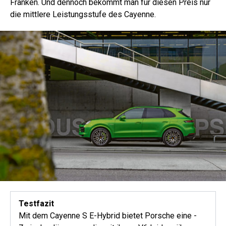
Franken. Und dennoch bekommt man für diesen Preis nur
die mittlere Leistungsstufe des Cayenne.
Testfazit
Mit dem Cayenne S E-Hybrid bietet Porsche eine ­