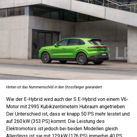
Hinten ist das Nummernschild in den Stossfänger gewandert.
Wie der E-Hybrid wird auch der S E-Hybrid von einem V6-
Motor mit 2995 Kubikzentimetern Hubraum angetrieben.
Der Unterschied ist, dass er knapp 50 PS mehr leistet und
auf 260 kW (353 PS) kommt. Die Leistung des
Elektromotors ist jedoch bei beiden Modellen gleich.
Allerdings ist sie mit 129 kW (176 PS) immerhin 40 PS