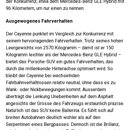
der Konkurrenz, etwa dem Mercedes-Benz GLE Hybrid mit
96 Kilometern, um nur einen zu nennen.
Ausgewogenes Fahrverhalten
Der Cayenne punktet im Vergleich zur Konkurrenz mit
seinem hervorragenden Fahrverhalten. Trotz seines hohen
Leergewichts von 2570 Kilogramm – damit ist er 150
Kilogramm leichter als der Mercedes-Benz GLE Hybrid –
bietet das Porsche-SUV ein gutes Fahrverhalten, das
durch die mitlenkende Hinterachse optimiert wird. So
bleibt der Cayenne bei wechselnden
Fahrbahnverhältnissen relativ neutral, ohne dass es zu
Wank- oder Nick­bewegungen kommt. Ausserdem
überträgt die Lenkung Unebenheiten auf dem Asphalt
angesichts der Grösse des Fahrzeugs erstaunlich präzise.
Natürlich ist das SUV keine Ballerina. Es fühlt sich auf
breiten Autobahnen deutlich wohler als auf den
Serpentinen eines Bergpasses. Dennoch ist die Brillanz,