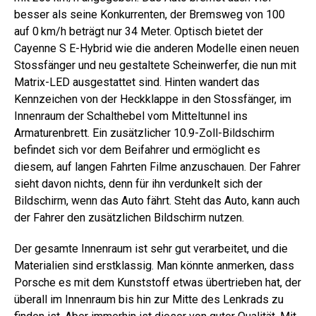
besser als seine Konkurrenten, der Bremsweg von 100
auf 0 km/h beträgt nur 34 Meter. Optisch bietet der
Cayenne S E-Hybrid wie die anderen Modelle einen neuen
Stossfänger und neu gestaltete Scheinwerfer, die nun mit
Matrix-LED ausgestattet sind. Hinten wandert das
Kennzeichen von der Heckklappe in den Stossfänger, im
Innenraum der Schalthebel vom Mitteltunnel ins
Armaturenbrett. Ein zusätzlicher 10.9-Zoll-Bildschirm
befindet sich vor dem Beifahrer und ermöglicht es
diesem, auf langen Fahrten Filme anzuschauen. Der Fahrer
sieht davon nichts, denn für ihn verdunkelt sich der
Bildschirm, wenn das Auto fährt. Steht das Auto, kann auch
der Fahrer den zusätzlichen Bildschirm nutzen.
Der gesamte Innenraum ist sehr gut verarbeitet, und die
Materialien sind erstklassig. Man könnte anmerken, dass
Porsche es mit dem Kunststoff etwas übertrieben hat, der
überall im Innenraum bis hin zur Mitte des Lenkrads zu