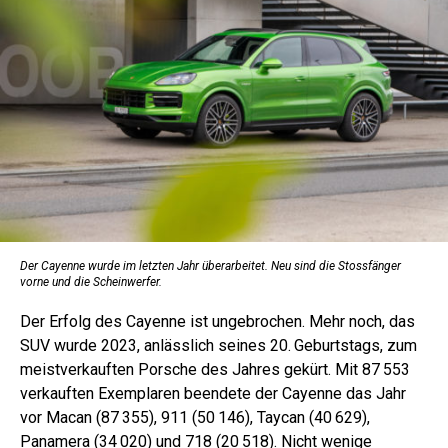
Der Cayenne wurde im letzten Jahr überarbeitet. Neu sind die Stossfänger
vorne und die Scheinwerfer.
Der Erfolg des Cayenne ist ungebrochen. Mehr noch, das
SUV wurde 2023, anlässlich seines 20. Geburtstags, zum
meistverkauften Porsche des Jahres gekürt. Mit 87 553
verkauften Exemplaren beendete der Cayenne das Jahr
vor Macan (87 355), 911 (50 146), Taycan (40 629),
Panamera (34 020) und 718 (20 518). Nicht wenige