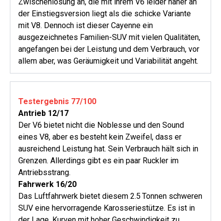
Zwischenlösung an, die mit ihrem V6 leider näher an
der Einstiegsversion liegt als die schicke Variante
mit V8. Dennoch ist dieser Cayenne ein
ausgezeichnetes Familien-SUV mit vielen Qualitäten,
angefangen bei der Leistung und dem Verbrauch, vor
allem aber, was Geräumigkeit und Variabilität angeht.
Testergebnis 77/100
Antrieb 12/17
Der V6 bietet nicht die Noblesse und den Sound
eines V8, aber es besteht kein Zweifel, dass er
ausreichend Leistung hat. Sein Verbrauch hält sich in
Grenzen. Allerdings gibt es ein paar Ruckler im
Antriebsstrang.
Fahrwerk 16/20
Das Luftfahrwerk bietet diesem 2.5 Tonnen schweren
SUV eine hervor­ragende Karosseriestütze. Es ist in
der Lage, Kurven mit hoher Geschwindigkeit zu