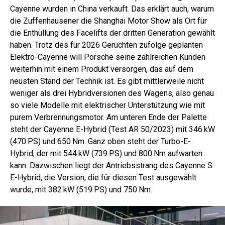
Cayenne wurden in China verkauft. Das erklärt auch, warum
die Zuffenhausener die Shanghai Motor Show als Ort für
die Enthüllung des Facelifts der dritten Generation gewählt
haben. Trotz des für 2026 Gerüchten zufolge geplanten
Elektro-Cayenne will Porsche seine zahlreichen Kunden
weiterhin mit einem Produkt versorgen, das auf dem
neusten Stand der Technik ist. Es gibt mittlerweile nicht
weniger als drei Hybridversionen des Wagens, also genau
so viele Modelle mit elektrischer Unterstützung wie mit
purem Verbrennungsmotor. Am unteren Ende der Palette
steht der Cayenne E-Hybrid (Test AR 50/2023) mit 346 kW
(470 PS) und 650 Nm. Ganz oben steht der Turbo-E-
Hybrid, der mit 544 kW (739 PS) und 800 Nm aufwarten
kann. Dazwischen liegt der Antriebsstrang des Cayenne S
E-Hybrid, die Version, die für diesen Test ausgewählt
wurde, mit 382 kW (519 PS) und 750 Nm.