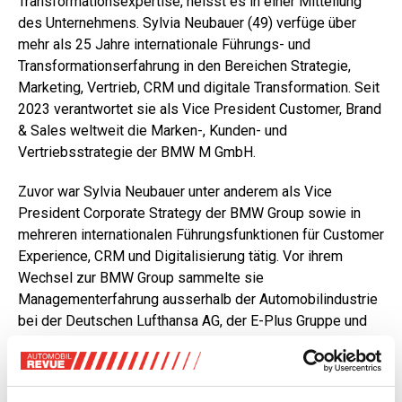
Transformationsexpertise, heisst es in einer Mitteilung
des Unternehmens. Sylvia Neubauer (49) verfüge über
mehr als 25 Jahre internationale Führungs- und
Transformationserfahrung in den Bereichen Strategie,
Marketing, Vertrieb, CRM und digitale Transformation. Seit
2023 verantwortet sie als Vice President Customer, Brand
& Sales weltweit die Marken-, Kunden- und
Vertriebsstrategie der BMW M GmbH.
Zuvor war Sylvia Neubauer unter anderem als Vice
President Corporate Strategy der BMW Group sowie in
mehreren internationalen Führungsfunktionen für Customer
Experience, CRM und Digitalisierung tätig. Vor ihrem
Wechsel zur BMW Group sammelte sie
Managementerfahrung ausserhalb der Automobilindustrie
bei der Deutschen Lufthansa AG, der E-Plus Gruppe und
der ProSiebenSAT.1 Media SE.
«Die Schweiz ist einer der innovativsten und