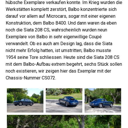
hübsche Exemplare verkaufen konnte. Im Krieg wurden die
Werkstätten komplett zerstört, Balbo konzentrierte sich
darauf vor allem auf Microcars, sogar mit einer eigenen
Konstruktion, dem Balbo B400. Und dann waren da eben
noch die Siata 208 CS, wahrscheinlich wurden neun
Exemplare von Balbo in sehr eigenwillige Coupé
verwandelt. Ob es auch am Design lag, dass die Siata
nicht mehr Erfolg hatten, ist umstritten; Balbo musste
1954 seine Tore schliessen. Heute sind die Siata 208 CS
mit dem Balbo-Aufbau extrem begehrt, sechs Stück sollen
noch existieren, wir zeigen hier das Exemplar mit der
Chassis-Nummer CS072.