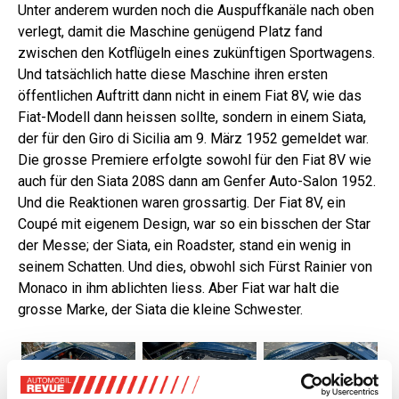
Unter anderem wurden noch die Auspuffkanäle nach oben
verlegt, damit die Maschine genügend Platz fand
zwischen den Kotflügeln eines zukünftigen Sportwagens.
Und tatsächlich hatte diese Maschine ihren ersten
öffentlichen Auftritt dann nicht in einem Fiat 8V, wie das
Fiat-Modell dann heissen sollte, sondern in einem Siata,
der für den Giro di Sicilia am 9. März 1952 gemeldet war.
Die grosse Premiere erfolgte sowohl für den Fiat 8V wie
auch für den Siata 208S dann am Genfer Auto-Salon 1952.
Und die Reaktionen waren grossartig. Der Fiat 8V, ein
Coupé mit eigenem Design, war so ein bisschen der Star
der Messe; der Siata, ein Roadster, stand ein wenig in
seinem Schatten. Und dies, obwohl sich Fürst Rainier von
Monaco in ihm ablichten liess. Aber Fiat war halt die
grosse Marke, der Siata die kleine Schwester.