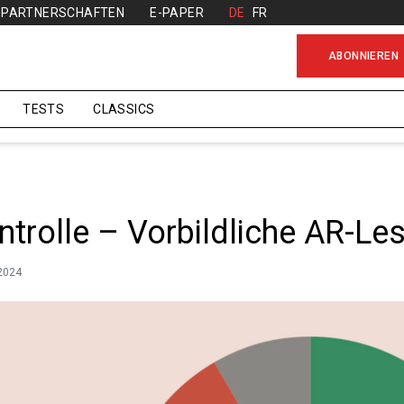
PARTNERSCHAFTEN
E-PAPER
DE
FR
ABONNIEREN
TESTS
CLASSICS
ntrolle – Vorbildliche AR-Le
.2024