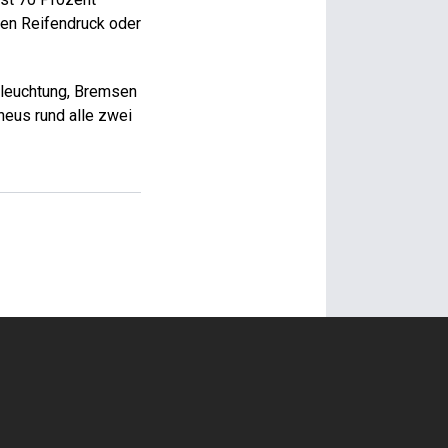
den Reifendruck oder
Beleuchtung, Bremsen
neus rund alle zwei