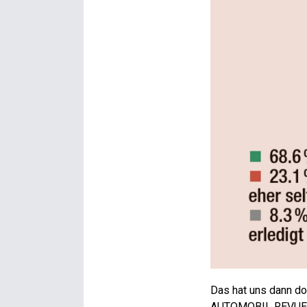
Das hat uns dann doc
AUTOMOBIL REVUE ve