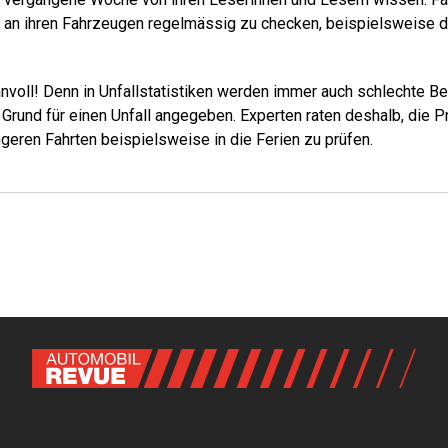
 an ihren Fahrzeugen regelmässig zu checken, beispielsweise 
nnvoll! Denn in Unfallstatistiken werden immer auch schlechte 
 Grund für einen Unfall angegeben. Experten raten deshalb, die P
geren Fahrten beispielsweise in die Ferien zu prüfen.