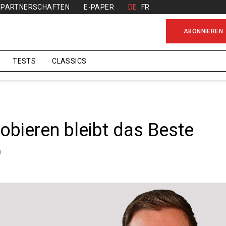
PARTNERSCHAFTEN
E-PAPER
DE
FR
ABONNIEREN
TESTS
CLASSICS
robieren bleibt das Beste
4