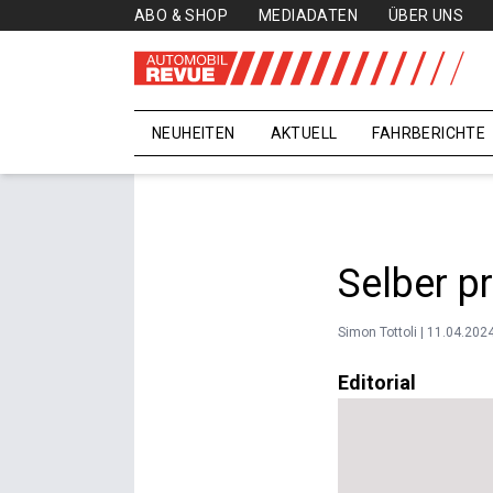
ABO & SHOP
MEDIADATEN
ÜBER UNS
NEUHEITEN
AKTUELL
FAHRBERICHTE
Selber p
Simon Tottoli | 11.04.202
Editorial