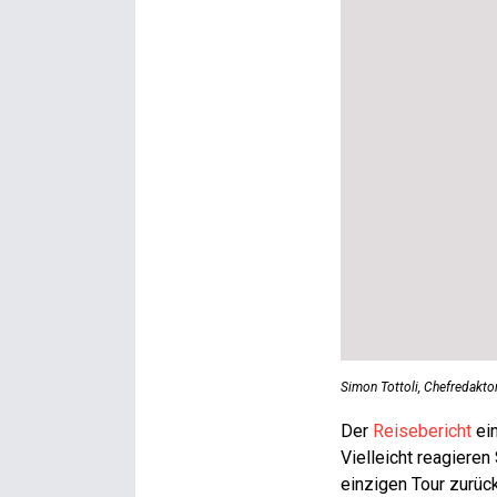
Simon Tottoli, Chefredakto
Der
Reisebericht
ein
Vielleicht reagieren
einzigen Tour zurüc