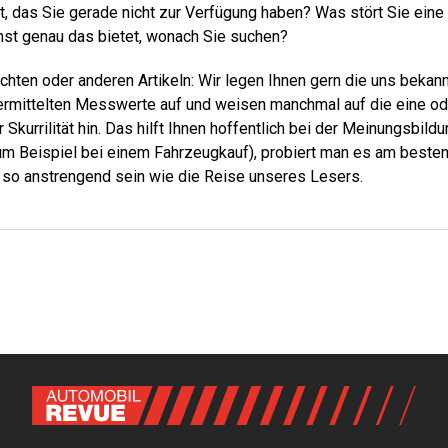
, das Sie gerade nicht zur Verfügung haben? Was stört Sie eine 
st genau das bietet, wonach Sie suchen?
ichten oder anderen Artikeln: Wir legen Ihnen gern die uns bekann
ermittelten Messwerte auf und weisen manchmal auf die eine od
 Skurrilität hin. Das hilft Ihnen hoffentlich bei der Meinungsbil
(zum Beispiel bei einem Fahrzeugkauf), probiert man es am beste
 so anstrengend sein wie die Reise unseres Lesers.