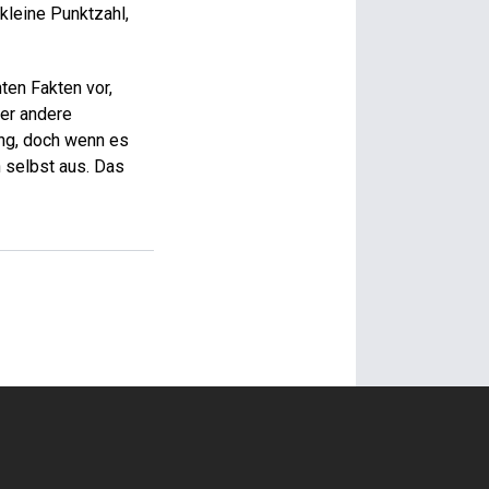
kleine Punktzahl,
ten Fakten vor,
er andere
dung, doch wenn es
n selbst aus. Das