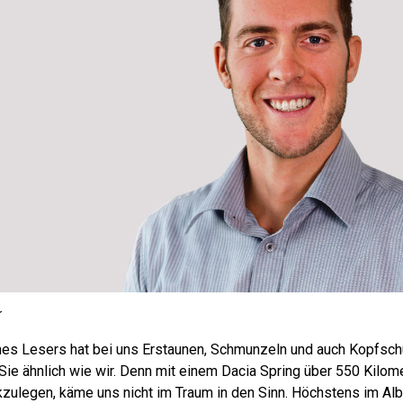
r
es Lesers hat bei uns Erstaunen, Schmunzeln und auch Kopfschü
 Sie ähnlich wie wir. Denn mit einem Dacia Spring über 550 Kilome
kzulegen, käme uns nicht im Traum in den Sinn. Höchstens im Alb