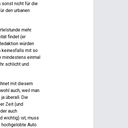
 sonst nicht für die
für den urbanen
rtelstunde mehr.
ät findet (er
 Redaktion würden
 keinesfalls mit so
te mindestens einmal
hr schlicht und
chnet mit diesem
wohl auch, weil man
ja überall. Die
er Zeit (und
oder auch
 wichtig) ist, muss
s hochgelobte Auto