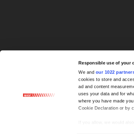
Responsible use of your 
We and
our 1022 partner
cookies to store and acces
ad and content measureme
uses your data and for wha
where you have made your
Cookie Declaration or by cl
If you allow, we would also 
Collect information ab