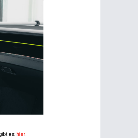
ibt es:
hier
.