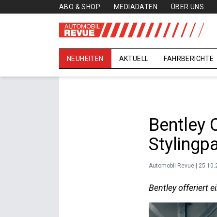
ABO & SHOP
MEDIADATEN
ÜBER UNS
NEUHEITEN
AKTUELL
FAHRBERICHTE
Bentley 
Stylingp
Automobil Revue | 25.10
Bentley offeriert