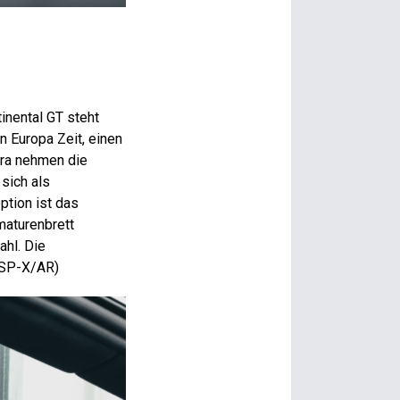
inental GT steht
n Europa Zeit, einen
Ära nehmen die
 sich als
ption ist das
maturenbrett
ahl. Die
 (SP-X/AR)