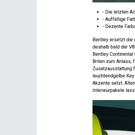
- Die letzten A
- Auffällige Fa
- Dezente Farb
Bentley ersetzt die
deshalb bald der V8
Bentley Continental
Briten zum Anlass, f
Zusatzausstattung f
leuchtendgelbe Key 
Akzente setzt. Alter
Interieurpakete las