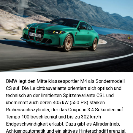
BMW legt den Mittelklassesportler M4 als Sondermodell
CS auf. Die Leichtbauvariante orientiert sich optisch und
technisch an der limitierten Spitzenvariante CSL und
übernimmt auch deren 405 kW (550 PS) starken
Reihensechszylinder, der das Coupé in 3.4 Sekunden auf
Tempo 100 beschleunigt und bis zu 302 km/h
Endgeschwindigkeit erlaubt. Dazu gibt es Allradantrieb,
Achtgangautomatik und ein aktives Hinterachsdifferenzial.