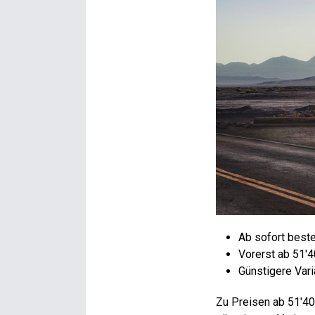
Ab sofort beste
Vorerst ab 51'
Günstigere Var
Zu Preisen ab 51'400