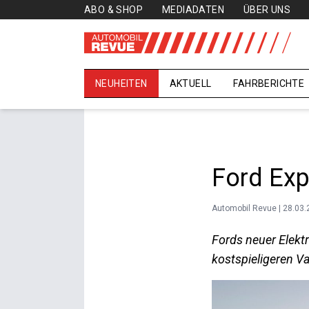
ABO & SHOP
MEDIADATEN
ÜBER UNS
NEUHEITEN
AKTUELL
FAHRBERICHTE
Ford Exp
Automobil Revue | 28.03
Fords neuer Elekt
kostspieligeren V