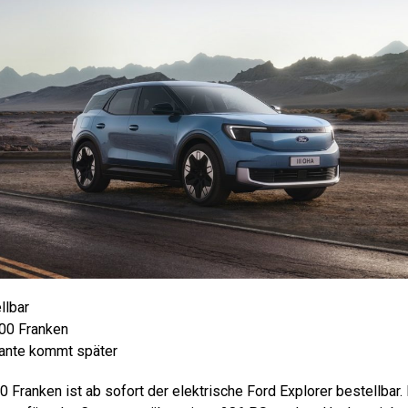
llbar
400 Franken
iante kommt später
 Franken ist ab sofort der elektrische Ford Explorer bestellbar.