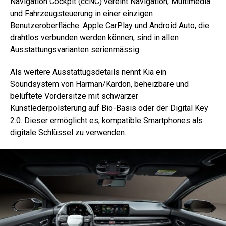
Navigation Cockpit (ccNC) vereint Navigation, Multimedia
und Fahrzeugsteuerung in einer einzigen
Benutzeroberfläche. Apple CarPlay und Android Auto, die
drahtlos verbunden werden können, sind in allen
Ausstattungsvarianten serienmässig.
Als weitere Ausstattugsdetails nennt Kia ein
Soundsystem von Harman/Kardon, beheizbare und
belüftete Vordersitze mit schwarzer
Kunstlederpolsterung auf Bio-Basis oder der Digital Key
2.0. Dieser ermöglicht es, kompatible Smartphones als
digitale Schlüssel zu verwenden.