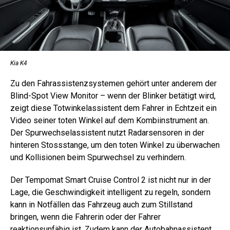
Kia K4
Zu den Fahrassistenzsystemen gehört unter anderem der
Blind-Spot View Monitor – wenn der Blinker betätigt wird,
zeigt diese Totwinkelassistent dem Fahrer in Echtzeit ein
Video seiner toten Winkel auf dem Kombiinstrument an.
Der Spurwechselassistent nutzt Radarsensoren in der
hinteren Stossstange, um den toten Winkel zu überwachen
und Kollisionen beim Spurwechsel zu verhindern.
Der Tempomat Smart Cruise Control 2 ist nicht nur in der
Lage, die Geschwindigkeit intelligent zu regeln, sondern
kann in Notfällen das Fahrzeug auch zum Stillstand
bringen, wenn die Fahrerin oder der Fahrer
reaktionsunfähig ist. Zudem kann der Autobahnassistent