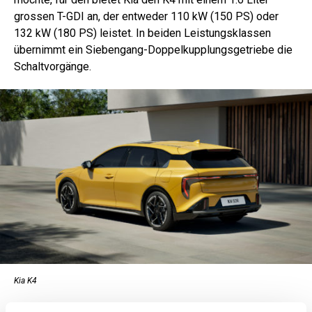
grossen T-GDI an, der entweder 110 kW (150 PS) oder
132 kW (180 PS) leistet. In beiden Leistungsklassen
übernimmt ein Siebengang-Doppelkupplungsgetriebe die
Schaltvorgänge.
Kia K4
Mit elektrischer Unterstützung als Mildhybrid (MHEV) gibt