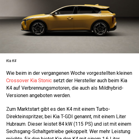
Kia K4
Wie beim in der vergangenen Woche vorgestellten kleinen
Crossover Kia Stonic
setzt der Hersteller auch beim Kia
K4 auf Verbrennungsmotoren, die auch als Mildhybrid-
Versionen angeboten werden.
Zum Marktstart gibt es den K4 mit einem Turbo-
Direkteinspritzer, bei Kia T-GDI genannt, mit einem Liter
Hubraum. Dieser leistet 84 kW (115 PS) und ist mit einem
Sechsgang-Schaltgetriebe gekoppelt. Wer mehr Leistung
möchte, für den bietet Kia den K4 mit einem 1.6 Liter