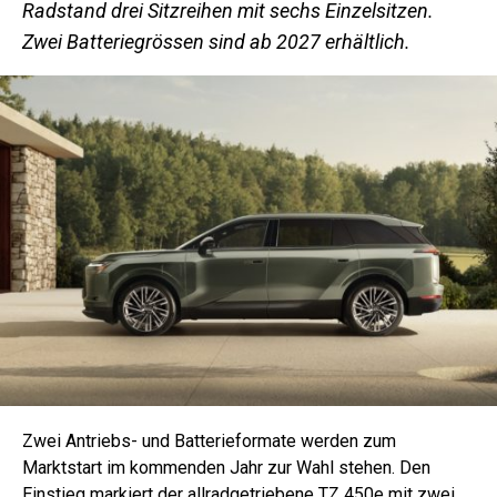
Radstand drei Sitzreihen mit sechs Einzelsitzen.
Zwei Batteriegrössen sind ab 2027 erhältlich.
Zwei Antriebs- und Batterieformate werden zum
Marktstart im kommenden Jahr zur Wahl stehen. Den
Einstieg markiert der allradgetriebene TZ 450e mit zwei