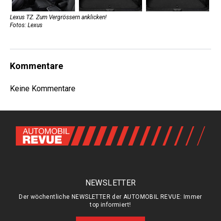
Lexus TZ. Zum Vergrössern anklicken!
Fotos: Lexus
Kommentare
Keine Kommentare
NEWSLETTER
Der wöchentliche NEWSLETTER der AUTOMOBIL REVUE: Immer
top informiert!