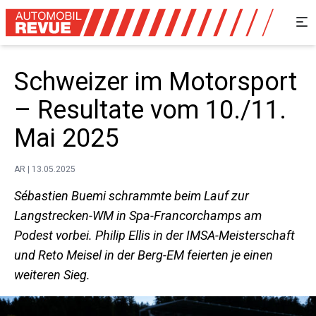
Schweizer im Motorsport
– Resultate vom 10./11.
Mai 2025
AR | 13.05.2025
Sébastien Buemi schrammte beim Lauf zur
Langstrecken-WM in Spa-Francorchamps am
Podest vorbei. Philip Ellis in der IMSA-Meisterschaft
und Reto Meisel in der Berg-EM feierten je einen
weiteren Sieg.