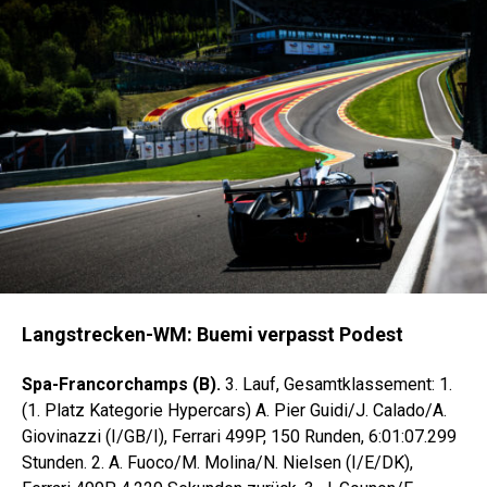
Langstrecken-WM: Buemi verpasst Podest
Spa-Francorchamps (B).
3. Lauf, Gesamtklassement: 1.
(1. Platz Kategorie Hypercars) A. Pier Guidi/J. Calado/A.
Giovinazzi (I/GB/I), Ferrari 499P, 150 Runden, 6:01:07.299
Stunden. 2. A. Fuoco/M. Molina/N. Nielsen (I/E/DK),