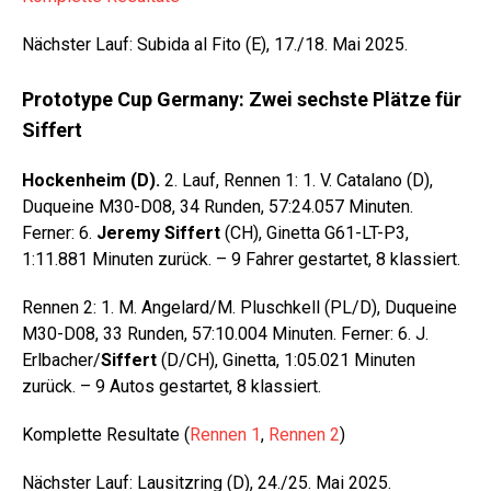
Nächster Lauf: Subida al Fito (E), 17./18. Mai 2025.
Prototype Cup Germany: Zwei sechste Plätze für
Siffert
Hockenheim (D).
2. Lauf, Rennen 1: 1. V. Catalano (D),
Duqueine M30-D08, 34 Runden, 57:24.057 Minuten.
Ferner: 6.
Jeremy Siffert
(CH), Ginetta G61-LT-P3,
1:11.881 Minuten zurück. – 9 Fahrer gestartet, 8 klassiert.
Rennen 2: 1. M. Angelard/M. Pluschkell (PL/D), Duqueine
M30-D08, 33 Runden, 57:10.004 Minuten. Ferner: 6. J.
Erlbacher/
Siffert
(D/CH), Ginetta, 1:05.021 Minuten
zurück. – 9 Autos gestartet, 8 klassiert.
Komplette Resultate (
Rennen 1
,
Rennen 2
)
Nächster Lauf: Lausitzring (D), 24./25. Mai 2025.