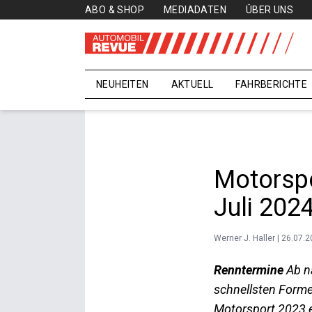
ABO & SHOP
MEDIADATEN
ÜBER UNS
NEUHEITEN
AKTUELL
FAHRBERICHTE
Motorsp
Juli 202
Werner J. Haller | 26.07.
Renntermine
Ab na
schnellsten Forme
Motorsport 2023 e