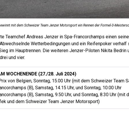
gewinnt mit dem Schweizer Team Jenzer Motorsport ein Rennen der Formel-3-Meistersc
rte Teamchef Andreas Jenzer in Spa-Francorchamps einen seine
. Abwechselnde Wetterbedingungen und ein Reifenpoker verhalf 
Sieg im Hauptrennen. Die weiteren Jenzer-Piloten Nikita Bedrin 
rei und vier.
WOCHENENDE (27./28. Juli 2024)
rix von Belgien, Sonntag, 15.00 Uhr (mit dem Schweizer Team S
ncorchamps (B), Samstag, 14.15 Uhr, und Sonntag, 10.00 Uhr
ncorchamps (B), Samstag, 9.50 Uhr, und Sonntag, 8.30 Uhr (mit
fek und dem Schweizer Team Jenzer Motorsport)