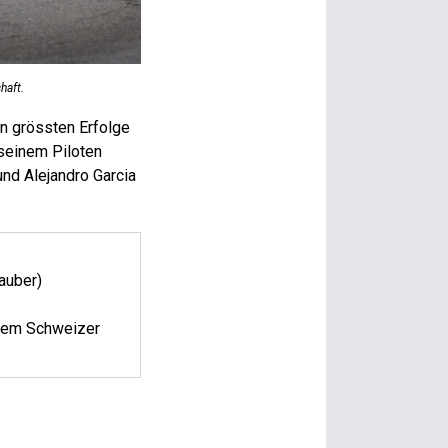
haft.
n grössten Erfolge
seinem Piloten
und Alejandro Garcia
auber)
 dem Schweizer