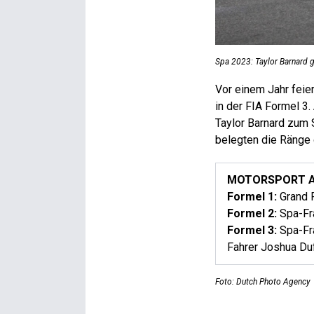
Spa 2023: Taylor Barnard 
Vor einem Jahr feie
in der FIA Formel 3
Taylor Barnard zum 
belegten die Ränge d
MOTORSPORT AM 
Formel 1:
Grand P
Formel 2:
Spa-Fra
Formel 3:
Spa-Fra
Fahrer Joshua Du
Foto: Dutch Photo Agency