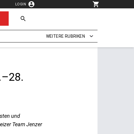
LOGIN
WEITERE RUBRIKEN
.–28.
nsten und
weizer Team Jenzer