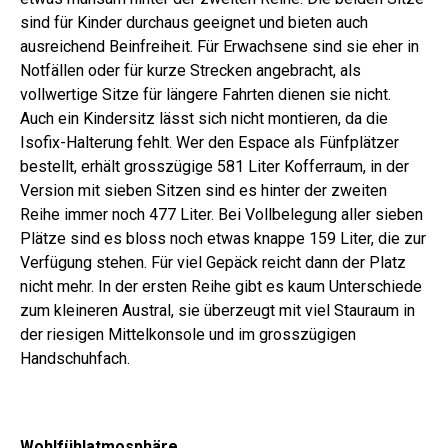
sind für Kinder durchaus geeignet und bieten auch
ausreichend Beinfreiheit. Für Erwachsene sind sie eher in
Notfällen oder für kurze Strecken angebracht, als
vollwertige Sitze für längere Fahrten dienen sie nicht.
Auch ein Kindersitz lässt sich nicht montieren, da die
Isofix-Halterung fehlt. Wer den Espace als Fünfplätzer
bestellt, erhält grosszügige 581 Liter Kofferraum, in der
Version mit sieben Sitzen sind es hinter der zweiten
Reihe immer noch 477 Liter. Bei Vollbelegung aller sieben
Plätze sind es bloss noch etwas knappe 159 Liter, die zur
Verfügung stehen. Für viel Gepäck reicht dann der Platz
nicht mehr. In der ersten Reihe gibt es kaum Unterschiede
zum kleineren Austral, sie überzeugt mit viel Stauraum in
der riesigen Mittelkonsole und im grosszügigen
Handschuhfach.
Wohlfühlatmosphäre