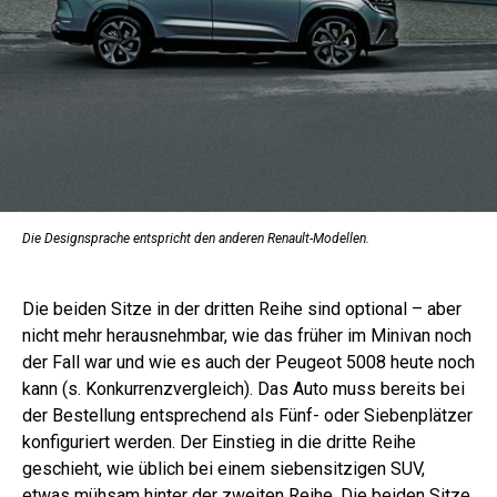
Die Designsprache entspricht den anderen Renault-Modellen.
Die beiden Sitze in der dritten Reihe sind optional – aber
nicht mehr herausnehmbar, wie das früher im Minivan noch
der Fall war und wie es auch der Peugeot 5008 heute noch
kann (s. Konkurrenzvergleich). Das Auto muss bereits bei
der Bestellung entsprechend als Fünf- oder Siebenplätzer
konfiguriert werden. Der Einstieg in die dritte Reihe
geschieht, wie üblich bei einem siebensitzigen SUV,
etwas mühsam hinter der zweiten Reihe. Die beiden Sitze