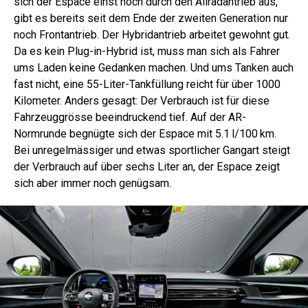
sich der Espace einst noch durch den Allradantrieb aus,
gibt es bereits seit dem Ende der zweiten Generation nur
noch Frontantrieb. Der Hybridantrieb arbeitet gewohnt gut.
Da es kein Plug-in-Hybrid ist, muss man sich als Fahrer
ums Laden keine Gedanken machen. Und ums Tanken auch
fast nicht, eine 55-Liter-Tankfüllung reicht für über 1000
Kilometer. Anders gesagt: Der Verbrauch ist für diese
Fahrzeuggrösse beeindruckend tief. Auf der AR-
Normrunde begnügte sich der Espace mit 5.1 l/100 km.
Bei unregelmässiger und etwas sportlicher Gangart steigt
der Verbrauch auf über sechs Liter an, der Espace zeigt
sich aber immer noch genügsam.