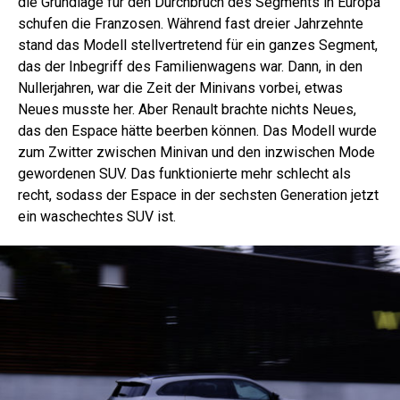
die Grundlage für den Durchbruch des Segments in Europa
schufen die Franzosen. Während fast dreier Jahrzehnte
stand das Modell stellvertretend für ein ganzes Segment,
das der Inbegriff des Familienwagens war. Dann, in den
Nullerjahren, war die Zeit der Minivans vorbei, etwas
Neues musste her. Aber Renault brachte nichts Neues,
das den Espace hätte beerben können. Das Modell wurde
zum Zwitter zwischen Minivan und den inzwischen Mode
gewordenen SUV. Das funktionierte mehr schlecht als
recht, sodass der Espace in der sechsten Generation jetzt
ein waschechtes SUV ist.