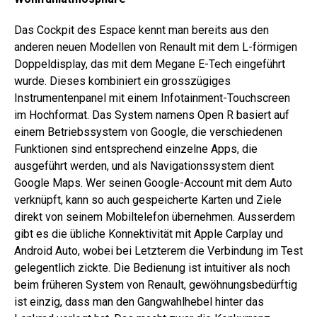
Das Cockpit des Espace kennt man bereits aus den
anderen neuen Modellen von Renault mit dem L-förmigen
Doppeldisplay, das mit dem Megane E-Tech eingeführt
wurde. Dieses kombiniert ein grosszügiges
Instrumentenpanel mit einem Infotainment-Touchscreen
im Hochformat. Das System namens Open R basiert auf
einem Betriebssystem von Google, die verschiedenen
Funktionen sind entsprechend einzelne Apps, die
ausgeführt werden, und als Navigationssystem dient
Google Maps. Wer seinen Google-Account mit dem Auto
verknüpft, kann so auch gespeicherte Karten und Ziele
direkt von seinem Mobiltelefon übernehmen. Ausserdem
gibt es die übliche Konnektivität mit Apple Carplay und
Android Auto, wobei bei Letzterem die Verbindung im Test
gelegentlich zickte. Die Bedienung ist intuitiver als noch
beim früheren System von Renault, gewöhnungsbedürftig
ist einzig, dass man den Gangwahlhebel hinter das