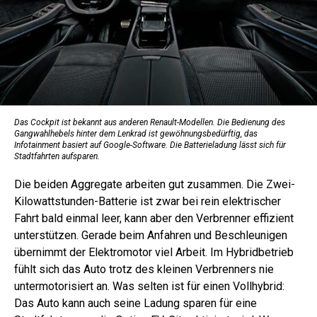
Das Cockpit ist bekannt aus anderen Renault-Modellen. Die Bedienung des
Gangwahlhebels hinter dem Lenkrad ist ­gewöhnungsbedürftig, das
Infotainment basiert auf Google-Software. Die Batterieladung lässt sich für
Stadtfahrten aufsparen.
Die beiden Aggregate arbeiten gut zusammen. Die Zwei-
Kilowattstunden-Batterie ist zwar bei rein elektrischer
Fahrt bald einmal leer, kann aber den Verbrenner effizient
unterstützen. Gerade beim Anfahren und Beschleunigen
übernimmt der Elektromotor viel Arbeit. Im Hybridbetrieb
fühlt sich das Auto trotz des kleinen Verbrenners nie
untermotorisiert an. Was selten ist für einen Vollhybrid:
Das Auto kann auch seine Ladung sparen für eine