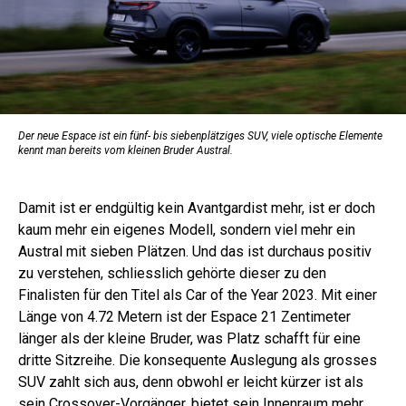
Der neue Espace ist ein fünf- bis siebenplätziges SUV, viele optische Elemente
kennt man bereits vom kleinen Bruder Austral.
Damit ist er endgültig kein Avantgardist mehr, ist er doch
kaum mehr ein eigenes Modell, sondern viel mehr ein
Austral mit sieben Plätzen. Und das ist durchaus positiv
zu verstehen, schliesslich gehörte dieser zu den
Finalisten für den Titel als Car of the Year 2023. Mit einer
Länge von 4.72 Metern ist der Espace 21 Zentimeter
länger als der kleine Bruder, was Platz schafft für eine
dritte Sitzreihe. Die konsequente Auslegung als grosses
SUV zahlt sich aus, denn obwohl er leicht kürzer ist als
sein Crossover-Vorgänger, bietet sein Innenraum mehr