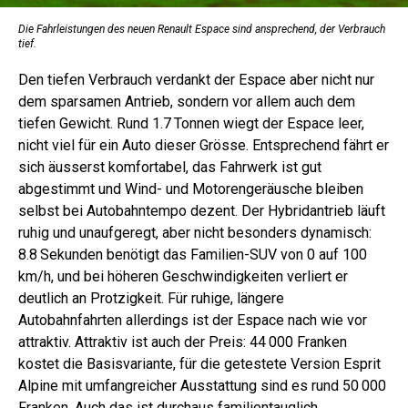
Die Fahrleistungen des neuen Renault Espace sind ansprechend, der Verbrauch
tief.
Den tiefen Verbrauch verdankt der Espace aber nicht nur
dem sparsamen Antrieb, sondern vor allem auch dem
tiefen Gewicht. Rund 1.7 Tonnen wiegt der Espace leer,
nicht viel für ein Auto dieser Grösse. Entsprechend fährt er
sich äusserst komfortabel, das Fahrwerk ist gut
abgestimmt und Wind- und Motorengeräusche bleiben
selbst bei Autobahntempo dezent. Der Hybridantrieb läuft
ruhig und unaufgeregt, aber nicht besonders dynamisch:
8.8 Sekunden benötigt das Familien-SUV von 0 auf 100
km/h, und bei höheren Geschwindigkeiten verliert er
deutlich an Protzigkeit. Für ruhige, längere
Autobahnfahrten allerdings ist der Espace nach wie vor
attraktiv. Attraktiv ist auch der Preis: 44 000 Franken
kostet die Basisvariante, für die getestete Version Esprit
Alpine mit umfangreicher Ausstattung sind es rund 50 000
Franken. Auch das ist durchaus familientauglich.