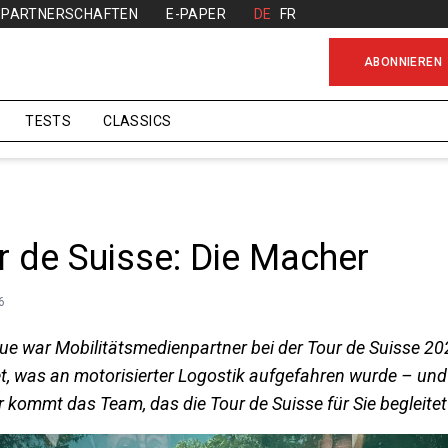
PARTNERSCHAFTEN
E-PAPER
DE
FR
ABONNIEREN
TESTS
CLASSICS
r de Suisse: Die Macher
6
ue war Mobilitätsmedienpartner bei der Tour de Suisse 202
tet, was an motorisierter Logostik aufgefahren wurde – und
 kommt das Team, das die Tour de Suisse für Sie begleitet