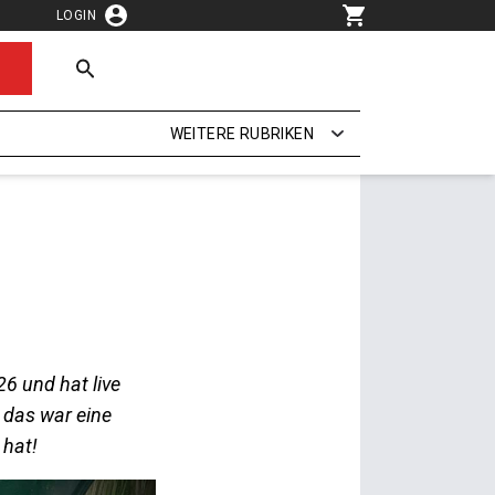
LOGIN
WEITERE RUBRIKEN
6 und hat live
 das war eine
 hat!