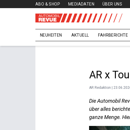
ABO & SHOP
MEDIADATEN
ÜBER UNS
NEUHEITEN
AKTUELL
FAHRBERICHTE
AR x Tou
AR Redaktion | 23.06.202
Die Automobil Rev
über alles berich
ganze Menge. Hier