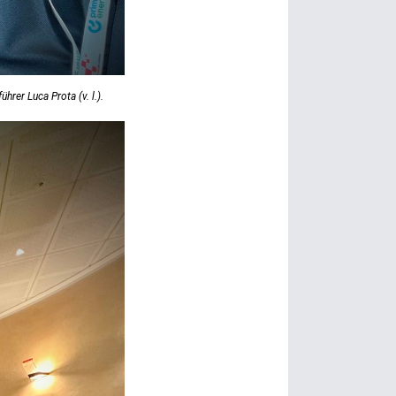
rer Luca Prota (v. l.).