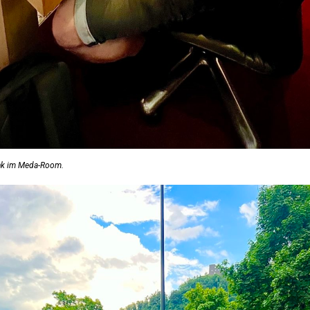
nk im Meda-Room.