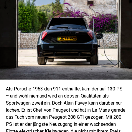
Als Porsche 1963 den 911 enthüllte, kam der auf 130 PS
– und wohl niemand wird an dessen Qualitäten als
Sportwagen zweifeln. Doch Alain Favey kann darüber nur
lachen. Er ist Chef von Peugeot und hat in Le Mans gerade
das Tuch vom neuen Peugeot 208 GTI gezogen. Mit 280
PS ist er der jüngste Neuzugang in einer wachsenden
Flotte elektrischer Kleinwagen, die nicht mit ihrem Preis