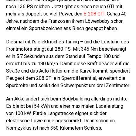
noch 136 PS reichen. Jetzt gibt es einen neuen GTI mit
mehr als doppelt so viel Power, den
E-208 GTI
. Genau 40
Jahre, nachdem die Franzosen ihrem Löwenbaby schon
einmal ein Sportabzeichen ans Blech gepappt haben.
Diesmal gibt’s elektrisches Tuning – und die Leistung des
Frontmotors steigt auf 280 PS. Mit 345 Nm beschleunigt
er in 5.7 Sekunden aus dem Stand auf Tempo 100 und
erreicht bis zu 180 km/h. Damit diese Kraft besser auf die
Straße und das Auto flotter um die Kurve kommt, spendiert
Peugeot dem 208 GTi ein Sperrdifferential, erweitert die
Spurbreite und senkt den Schwerpunkt um drei Zentimeter.
Am Akku ändert sich beim Bodybuilding allerdings nichts:
Es bleibt bei 54 kWh und einer maximalen Ladeleistung
von 100 kW. Fürdie Langstrecke eignet sich der
elektrische Löwe nur eingeschränkt. Denn schon im
Normzyklus ist nach 350 Kilometern Schluss.