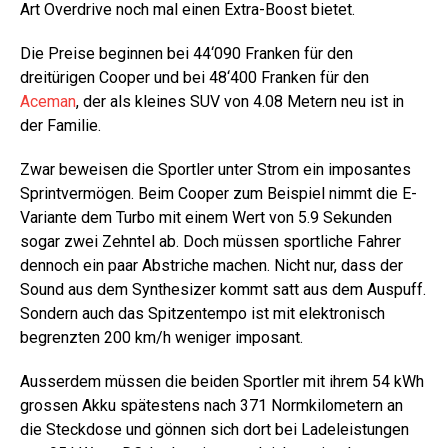
Art Overdrive noch mal einen Extra-Boost bietet.
Die Preise beginnen bei 44‘090 Franken für den
dreitürigen Cooper und bei 48‘400 Franken für den
Aceman
, der als kleines SUV von 4.08 Metern neu ist in
der Familie.
Zwar beweisen die Sportler unter Strom ein imposantes
Sprintvermögen. Beim Cooper zum Beispiel nimmt die E-
Variante dem Turbo mit einem Wert von 5.9 Sekunden
sogar zwei Zehntel ab. Doch müssen sportliche Fahrer
dennoch ein paar Abstriche machen. Nicht nur, dass der
Sound aus dem Synthesizer kommt satt aus dem Auspuff.
Sondern auch das Spitzentempo ist mit elektronisch
begrenzten 200 km/h weniger imposant.
Ausserdem müssen die beiden Sportler mit ihrem 54 kWh
grossen Akku spätestens nach 371 Normkilometern an
die Steckdose und gönnen sich dort bei Ladeleistungen