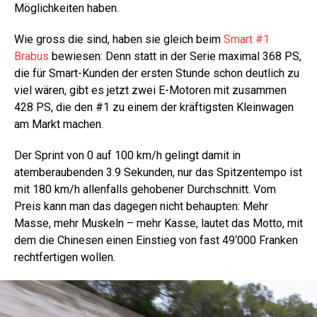
Möglichkeiten haben.
Wie gross die sind, haben sie gleich beim
Smart #1
Brabus
bewiesen: Denn statt in der Serie maximal 368 PS,
die für Smart-Kunden der ersten Stunde schon deutlich zu
viel wären, gibt es jetzt zwei E-Motoren mit zusammen
428 PS, die den #1 zu einem der kräftigsten Kleinwagen
am Markt machen.
Der Sprint von 0 auf 100 km/h gelingt damit in
atemberaubenden 3.9 Sekunden, nur das Spitzentempo ist
mit 180 km/h allenfalls gehobener Durchschnitt. Vom
Preis kann man das dagegen nicht behaupten: Mehr
Masse, mehr Muskeln – mehr Kasse, lautet das Motto, mit
dem die Chinesen einen Einstieg von fast 49‘000 Franken
rechtfertigen wollen.