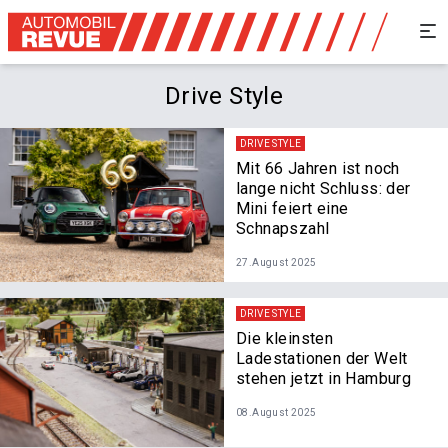
Drive Style
DRIVE STYLE
Mit 66 Jahren ist noch
lange nicht Schluss: der
Mini feiert eine
Schnapszahl
27.August 2025
DRIVE STYLE
Die kleinsten
Ladestationen der Welt
stehen jetzt in Hamburg
08.August 2025