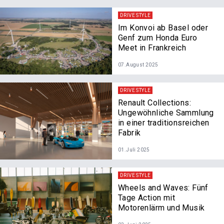
DRIVE STYLE
Im Konvoi ab Basel oder
Genf zum Honda Euro
Meet in Frankreich
07.August 2025
DRIVE STYLE
Renault Collections:
Ungewöhnliche Sammlung
in einer traditionsreichen
Fabrik
01.Juli 2025
DRIVE STYLE
Wheels and Waves: Fünf
Tage Action mit
Motorenlärm und Musik