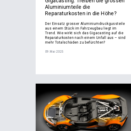
Gigacasting: Treiben die grossen
Aluminiumteile die
Reparaturkosten in die Höhe?
Der Einsatz grosser Aluminiumdruckgussteile
aus einem Stück im Fahrzeugbau liegt im
Trend. Wie wirkt sich das Gigacasting auf die
Reparaturkosten nach einem Unfall aus – sind
mehr Totalschäden zu befürchten?
09.Mai 2025