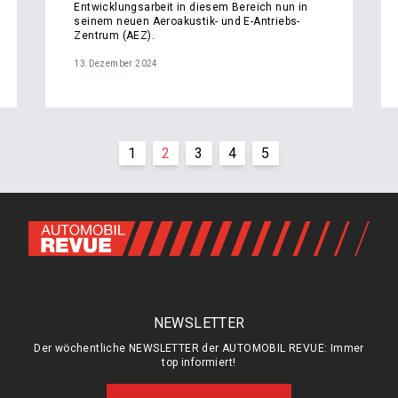
Entwicklungsarbeit in diesem Bereich nun in
seinem neuen Aeroakustik- und E-Antriebs-
Zentrum (AEZ).
13.Dezember 2024
1
2
3
4
5
NEWSLETTER
Der wöchentliche NEWSLETTER der AUTOMOBIL REVUE: Immer
top informiert!