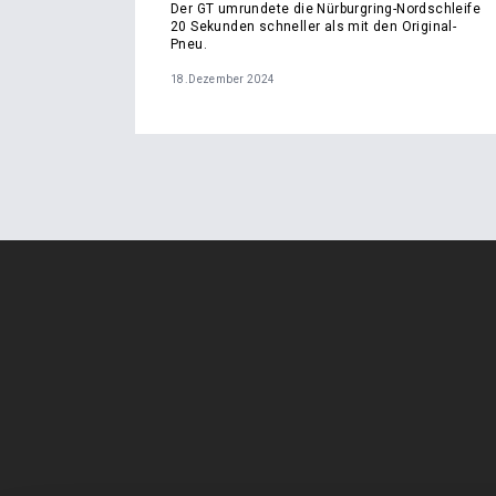
Der GT umrundete die Nürburgring-Nordschleife
20 Sekunden schneller als mit den Original-
Pneu.
18.Dezember 2024