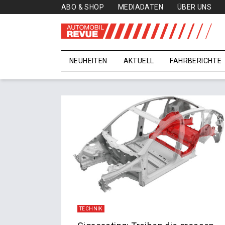
ABO & SHOP
MEDIADATEN
ÜBER UNS
NEUHEITEN
AKTUELL
FAHRBERICHTE
TECHNIK