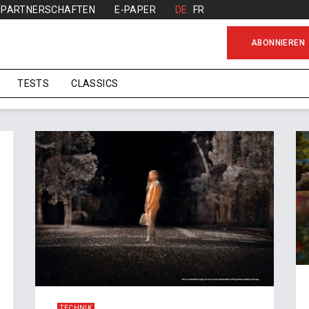
PARTNERSCHAFTEN
E-PAPER
DE
FR
ABONNIEREN
TESTS
CLASSICS
TECHNIK